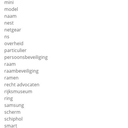
mini
model
naam
nest
netgear
ns
overheid
particulier
persoonsbeveiliging
raam
raambeveiliging
ramen
recht advocaten
rijksmuseum
ring
samsung
scherm
schiphol
smart