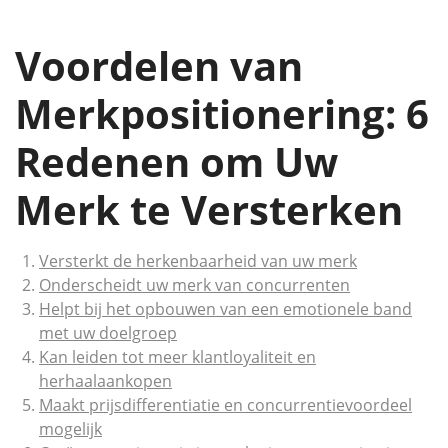
Voordelen van
Merkpositionering: 6
Redenen om Uw
Merk te Versterken
Versterkt de herkenbaarheid van uw merk
Onderscheidt uw merk van concurrenten
Helpt bij het opbouwen van een emotionele band
met uw doelgroep
Kan leiden tot meer klantloyaliteit en
herhaalaankopen
Maakt prijsdifferentiatie en concurrentievoordeel
mogelijk