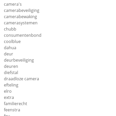
camera's
camerabeveiliging
camerabewaking
camerasystemen
chubb
consumentenbond
coolblue
dahua
deur
deurbeveiliging
deuren
diefstal
draadloze camera
efteling
elro
extra
familierecht
feenstra