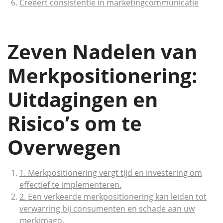
Creëert consistentie in marketingcommunicatie
Zeven Nadelen van
Merkpositionering:
Uitdagingen en
Risico’s om te
Overwegen
1. Merkpositionering vergt tijd en investering om
effectief te implementeren.
2. Een verkeerde merkpositionering kan leiden tot
verwarring bij consumenten en schade aan uw
merkimago.