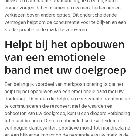
unieke en consistente positionering te creëren, kunt u
ervoor zorgen dat consumenten uw merk herkennen en
verkiezen boven andere opties. Dit onderscheidende
vermogen helpt om de concurrentie voor te blijven en een
sterke positie in de markt te veroveren.
Helpt bij het opbouwen
van een emotionele
band met uw doelgroep
Een belangrijk voordeel van merkpositionering is dat het
helpt bij het opbouwen van een emotionele band met uw
doelgroep. Door een duidelijke en consistente positionering
te communiceren die resoneert met de waarden en
behoeften van uw doelgroep, kunt u een diepere verbinding
tot stand brengen. Deze emotionele band kan leiden tot
verhoogde klantloyaliteit, positieve mond-tot-mondreclame
en een blijvende impact op de perceptie van uw merk in de