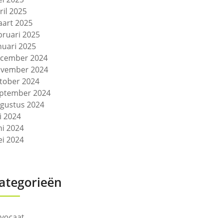
ril 2025
art 2025
bruari 2025
nuari 2025
cember 2024
vember 2024
tober 2024
ptember 2024
gustus 2024
li 2024
ni 2024
i 2024
ategorieën
vocaat