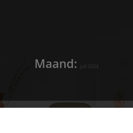
Maand:
juli 2024