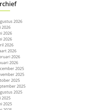
rchief
gustus 2026
li 2026
ni 2026
i 2026
ril 2026
art 2026
bruari 2026
nuari 2026
cember 2025
vember 2025
tober 2025
ptember 2025
gustus 2025
li 2025
ni 2025
i 2025