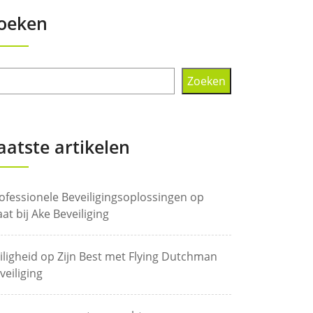
oeken
Zoeken
aatste artikelen
ofessionele Beveiligingsoplossingen op
at bij Ake Beveiliging
iligheid op Zijn Best met Flying Dutchman
veiliging