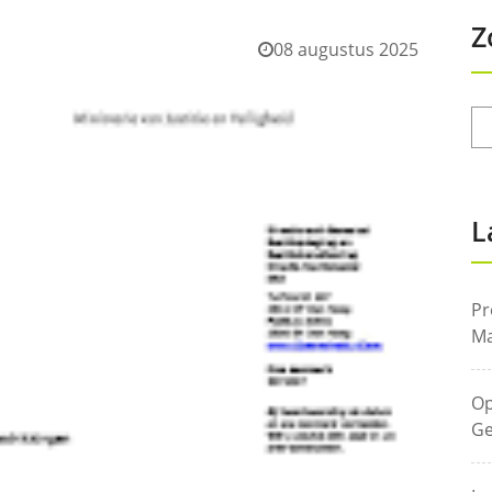
Z
08 augustus 2025
L
Pr
Ma
Op
Ge