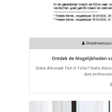
Shieldmarkzac
Ontdek de Mogelijkheden va
Gratis Advocaat: Feit of Fictie? Gratis Advo
dure professiona