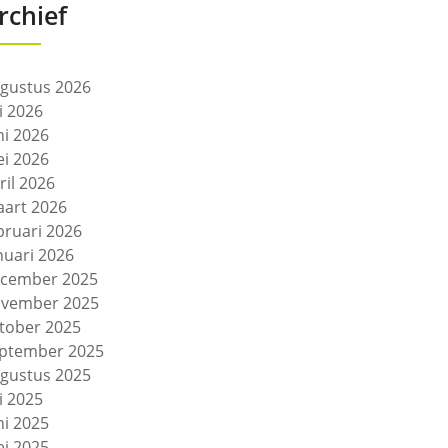
rchief
gustus 2026
li 2026
ni 2026
i 2026
ril 2026
art 2026
bruari 2026
nuari 2026
cember 2025
vember 2025
tober 2025
ptember 2025
gustus 2025
li 2025
ni 2025
i 2025