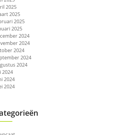
ril 2025
art 2025
bruari 2025
nuari 2025
cember 2024
vember 2024
tober 2024
ptember 2024
gustus 2024
li 2024
ni 2024
i 2024
ategorieën
vocaat