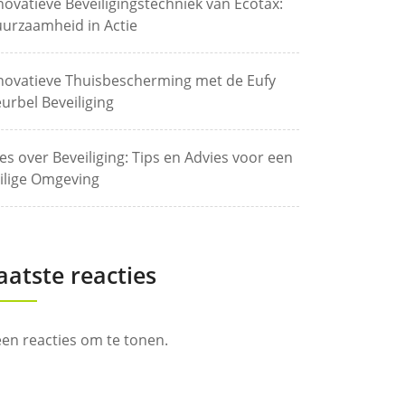
novatieve Beveiligingstechniek van Ecotax:
urzaamheid in Actie
novatieve Thuisbescherming met de Eufy
urbel Beveiliging
les over Beveiliging: Tips en Advies voor een
ilige Omgeving
aatste reacties
en reacties om te tonen.