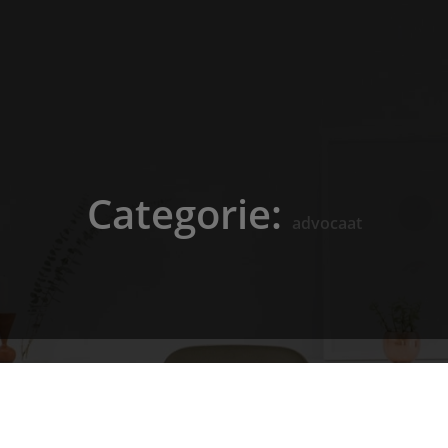
Categorie:
advocaat