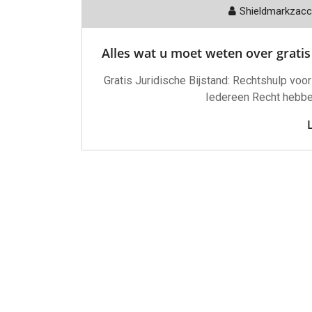
Shieldmarkzac
Alles wat u moet weten over gratis 
Gratis Juridische Bijstand: Rechtshulp voor
Iedereen Recht hebben