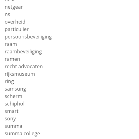
netgear
ns
overheid
particulier
persoonsbeveiliging
raam
raambeveiliging
ramen
recht advocaten
rijksmuseum
ring
samsung
scherm
schiphol
smart
sony
summa
summa college