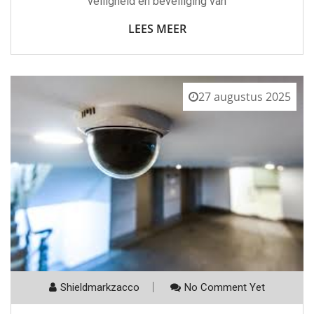
veiligheid en beveiliging van
LEES MEER
27 augustus 2025
Shieldmarkzacco
No Comment Yet