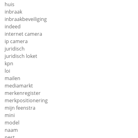
huis
inbraak
inbraakbeveiliging
indeed
internet camera
ip camera
juridisch
juridisch loket
kpn
loi
mailen
mediamarkt
merkenregister
merkpositionering
mijn feenstra
mini
model
naam
nest