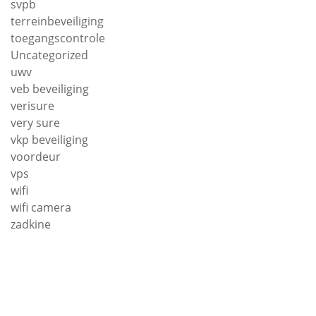
svpb
terreinbeveiliging
toegangscontrole
Uncategorized
uwv
veb beveiliging
verisure
very sure
vkp beveiliging
voordeur
vps
wifi
wifi camera
zadkine