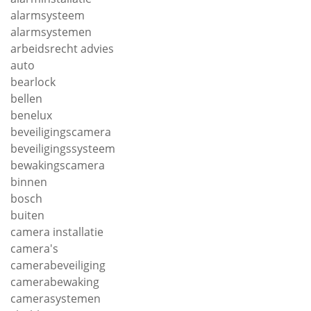
alarmsysteem
alarmsystemen
arbeidsrecht advies
auto
bearlock
bellen
benelux
beveiligingscamera
beveiligingssysteem
bewakingscamera
binnen
bosch
buiten
camera installatie
camera's
camerabeveiliging
camerabewaking
camerasystemen