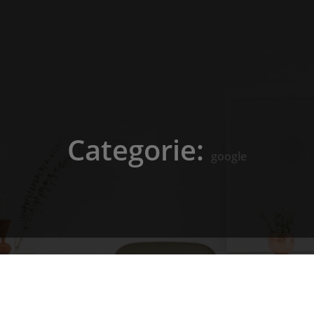
Categorie:
google