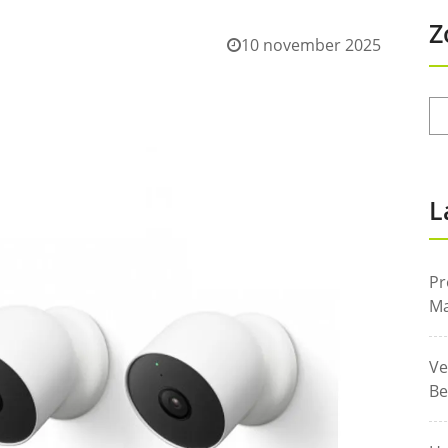
Z
10 november 2025
L
Pr
Ma
Ve
Be