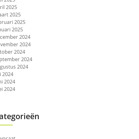
ril 2025
art 2025
bruari 2025
nuari 2025
cember 2024
vember 2024
tober 2024
ptember 2024
gustus 2024
li 2024
ni 2024
i 2024
ategorieën
vocaat