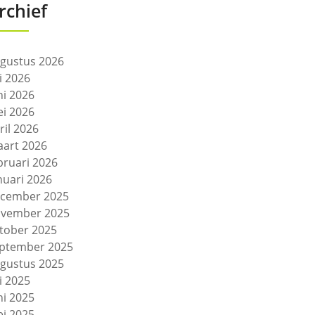
rchief
gustus 2026
li 2026
ni 2026
i 2026
ril 2026
art 2026
bruari 2026
nuari 2026
cember 2025
vember 2025
tober 2025
ptember 2025
gustus 2025
li 2025
ni 2025
i 2025