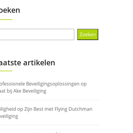
oeken
Zoeken
aatste artikelen
ofessionele Beveiligingsoplossingen op
at bij Ake Beveiliging
iligheid op Zijn Best met Flying Dutchman
veiliging