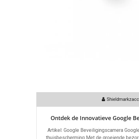
Shieldmarkzac
Ontdek de Innovatieve Google B
Artikel: Google Beveiligingscamera Google
thuisbescherming Met de groeiende bezorgd