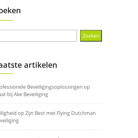
oeken
Zoeken
aatste artikelen
ofessionele Beveiligingsoplossingen op
at bij Ake Beveiliging
iligheid op Zijn Best met Flying Dutchman
veiliging