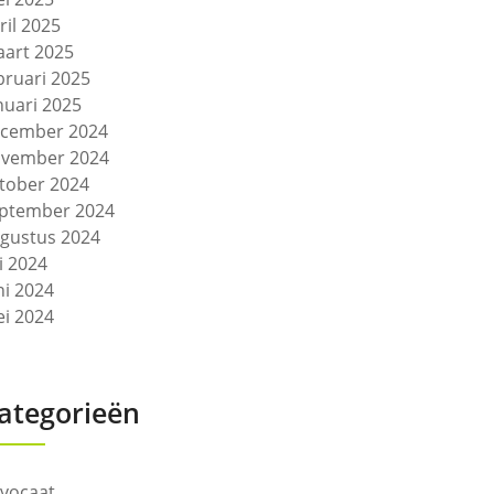
ril 2025
art 2025
bruari 2025
nuari 2025
cember 2024
vember 2024
tober 2024
ptember 2024
gustus 2024
li 2024
ni 2024
i 2024
ategorieën
vocaat