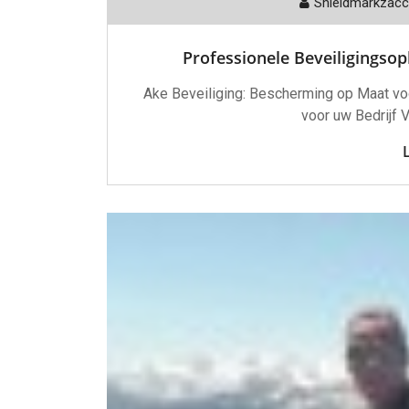
Shieldmarkzac
Professionele Beveiligingsop
Ake Beveiliging: Bescherming op Maat vo
voor uw Bedrijf V