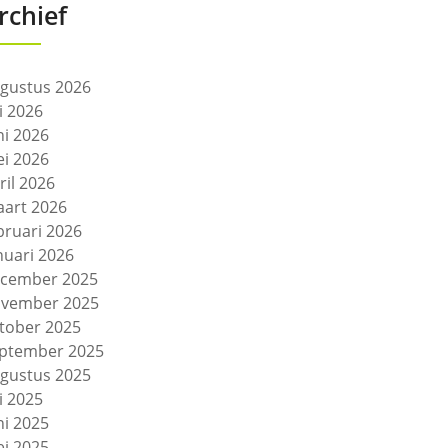
rchief
gustus 2026
li 2026
ni 2026
i 2026
ril 2026
art 2026
bruari 2026
nuari 2026
cember 2025
vember 2025
tober 2025
ptember 2025
gustus 2025
li 2025
ni 2025
i 2025