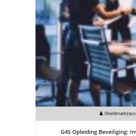
Shieldmarkzac
G4S Opleiding Beveiliging: I