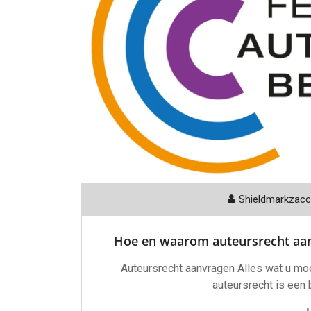
Shieldmarkzac
Hoe en waarom auteursrecht aan
Auteursrecht aanvragen Alles wat u mo
auteursrecht is een 