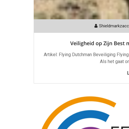
Shieldmarkzac
Veiligheid op Zijn Best
Artikel: Flying Dutchman Beveiliging Flyin
Als het gaat 