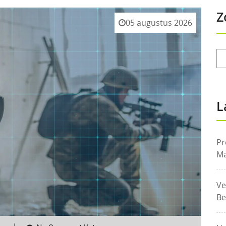
Z
05 augustus 2026
L
Pr
Ma
Ve
Be