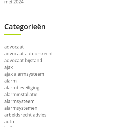
mei 2024
Categorieën
advocaat
advocaat auteursrecht
advocaat bijstand
ajax
ajax alarmsysteem
alarm
alarmbeveiliging
alarminstallatie
alarmsysteem
alarmsystemen
arbeidsrecht advies
auto