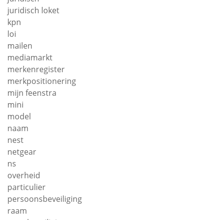
juridisch loket
kpn
loi
mailen
mediamarkt
merkenregister
merkpositionering
mijn feenstra
mini
model
naam
nest
netgear
ns
overheid
particulier
persoonsbeveiliging
raam