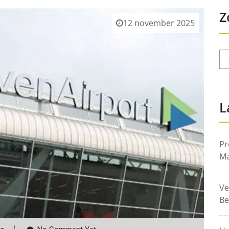
Z
12 november 2025
L
Pr
Ma
Ve
Be