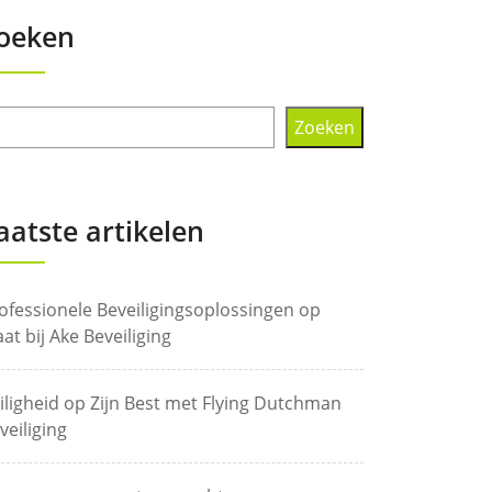
oeken
Zoeken
aatste artikelen
ofessionele Beveiligingsoplossingen op
at bij Ake Beveiliging
iligheid op Zijn Best met Flying Dutchman
veiliging