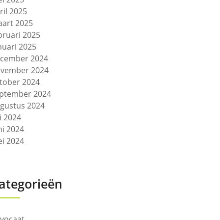
ril 2025
art 2025
bruari 2025
nuari 2025
cember 2024
vember 2024
tober 2024
ptember 2024
gustus 2024
li 2024
ni 2024
i 2024
ategorieën
vocaat