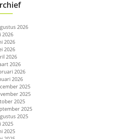
rchief
gustus 2026
li 2026
ni 2026
i 2026
ril 2026
art 2026
bruari 2026
nuari 2026
cember 2025
vember 2025
tober 2025
ptember 2025
gustus 2025
li 2025
ni 2025
i 2025