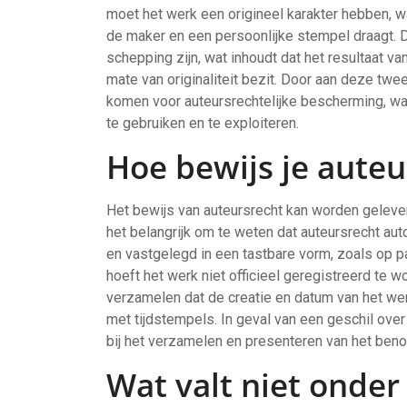
moet het werk een origineel karakter hebben, w
de maker en een persoonlijke stempel draagt. D
schepping zijn, wat inhoudt dat het resultaat v
mate van originaliteit bezit. Door aan deze twe
komen voor auteursrechtelijke bescherming, waa
te gebruiken en te exploiteren.
Hoe bewijs je auteu
Het bewijs van auteursrecht kan worden gelever
het belangrijk om te weten dat auteursrecht au
en vastgelegd in een tastbare vorm, zoals op pa
hoeft het werk niet officieel geregistreerd te wo
verzamelen dat de creatie en datum van het we
met tijdstempels. In geval van een geschil ove
bij het verzamelen en presenteren van het ben
Wat valt niet onder