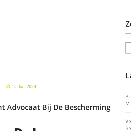
Z
L
15 Juni 2024
Pr
Ma
ht Advocaat Bij De Bescherming
Ve
Be