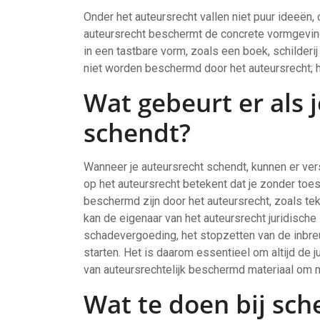
Onder het auteursrecht vallen niet puur ideeën,
auteursrecht beschermt de concrete vormgeving
in een tastbare vorm, zoals een boek, schilder
niet worden beschermd door het auteursrecht; h
Wat gebeurt er als 
schendt?
Wanneer je auteursrecht schendt, kunnen er ver
op het auteursrecht betekent dat je zonder to
beschermd zijn door het auteursrecht, zoals tek
kan de eigenaar van het auteursrecht juridisch
schadevergoeding, het stopzetten van de inbre
starten. Het is daarom essentieel om altijd de 
van auteursrechtelijk beschermd materiaal om 
Wat te doen bij sch