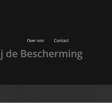
Over ons
Contact
ij de Bescherming