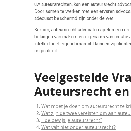
uw auteursrechten, kan een auteursrecht advoca
Door samen te werken met een ervaren advocaa
adequaat beschermd zijn onder de wet.
Kortom, auteursrecht advocaten spelen een esse
belangen van makers en eigenaars van creatiev
intellectueel eigendomsrecht kunnen zij cliënten
originaliteit.
Veelgestelde Vr
Auteursrecht en
Wat moet je doen om auteursrecht te kr
Wat zijn de twee vereisten om aan aute
Hoe bewijs je auteursrecht?
Wat valt niet onder auteursrecht?