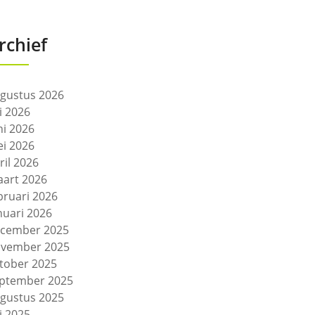
rchief
gustus 2026
li 2026
ni 2026
i 2026
ril 2026
art 2026
bruari 2026
nuari 2026
cember 2025
vember 2025
tober 2025
ptember 2025
gustus 2025
li 2025