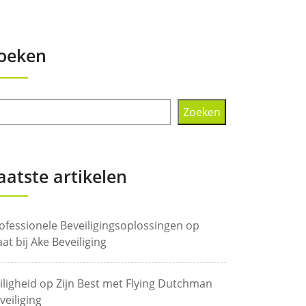
oeken
Zoeken
aatste artikelen
ofessionele Beveiligingsoplossingen op
at bij Ake Beveiliging
iligheid op Zijn Best met Flying Dutchman
veiliging