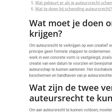
Wat gebeurt er als je auteursrecht sche
Wat te doen bij schending auteursrecht?
Wat moet je doen o
krijgen?
Om auteursrecht te verkrijgen op een creatief w
principe geen formele stappen te ondernemen. 
werk in een concrete vorm is vastgelegd, zoals o
creatie van een datum te voorzien en bewijsmat
auteurschap te kunnen aantonen. Het inschakele
beschermen en handhaven van je auteursrechten
Wat zijn de twee v
auteursrecht te ku
Om aan auteursrecht te kunnen voldoen, moeten 