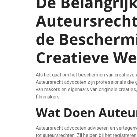
De Belangrijk
Auteursrecht
de Bescherm
Creatieve W
Als het gaat om het beschermen van creatieve w
Auteursrecht advocaten zijn professionals die 
van makers en eigenaars van originele creaties,
filmmakers.
Wat Doen Auteu
Auteursrecht advocaten adviseren en vertegenw
tot auteursrechten. Zij helpen bij het registrere