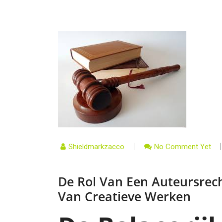
Shieldmarkzacco
No Comment Yet
De Rol Van Een Auteursrec
Van Creatieve Werken