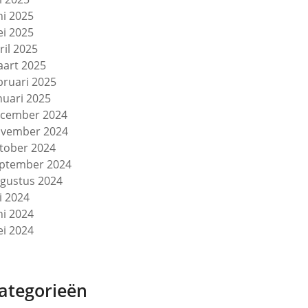
ni 2025
i 2025
ril 2025
art 2025
bruari 2025
nuari 2025
cember 2024
vember 2024
tober 2024
ptember 2024
gustus 2024
li 2024
ni 2024
i 2024
ategorieën