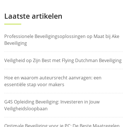
Laatste artikelen
Professionele Beveiligingsoplossingen op Maat bij Ake
Beveiliging
Veiligheid op Zijn Best met Flying Dutchman Beveiliging
Hoe en waarom auteursrecht aanvragen: een
essentiële stap voor makers
G4S Opleiding Beveiliging: Investeren in Jouw
Veiligheidsloopbaan
Optimale Beveiliging voor je PC: De Beste Maatregelen