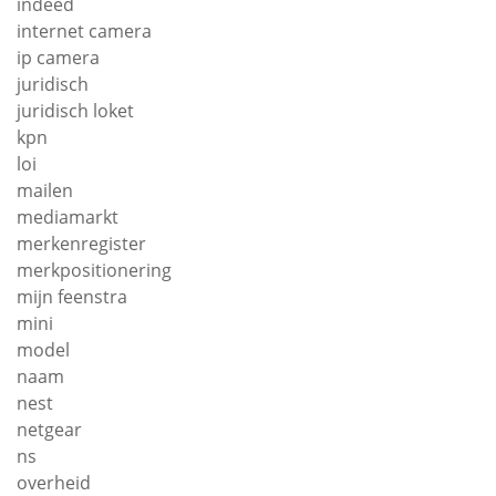
indeed
internet camera
ip camera
juridisch
juridisch loket
kpn
loi
mailen
mediamarkt
merkenregister
merkpositionering
mijn feenstra
mini
model
naam
nest
netgear
ns
overheid