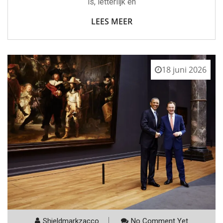
is, letterlijk en
LEES MEER
18 juni 2026
Shieldmarkzacco
No Comment Yet