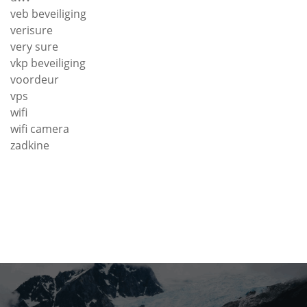
veb beveiliging
verisure
very sure
vkp beveiliging
voordeur
vps
wifi
wifi camera
zadkine