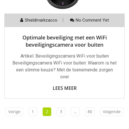
Shieldmarkzacco
No Comment Yet
Optimale beveiliging met een WiFi
beveiligingscamera voor buiten
Artikel: Beveiligingscamera WiFi voor buiten
Beveiligingscamera WiFi voor buiten: Waarom is het
een slimme keuze? Met de toenemende zorgen
over
LEES MEER
Vorige
1
2
3
…
80
Volgende