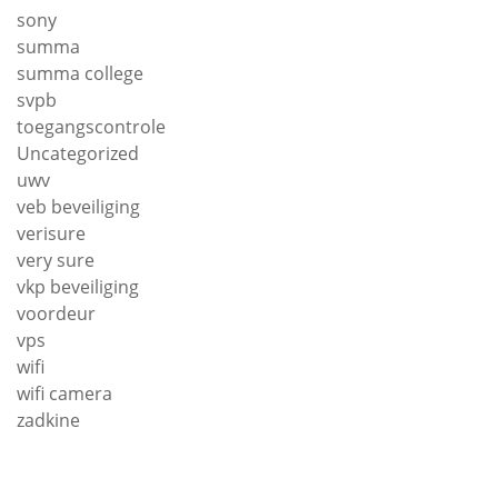
sony
summa
summa college
svpb
toegangscontrole
Uncategorized
uwv
veb beveiliging
verisure
very sure
vkp beveiliging
voordeur
vps
wifi
wifi camera
zadkine