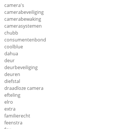
camera's
camerabeveiliging
camerabewaking
camerasystemen
chubb
consumentenbond
coolblue
dahua
deur
deurbeveiliging
deuren
diefstal
draadloze camera
efteling
elro
extra
familierecht
feenstra