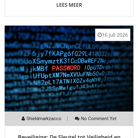
LEES MEER
16 juli 2026
Shieldmarkzacco
No Comment Yet
Beveiliging: De Sleutel tot Veiligheid en