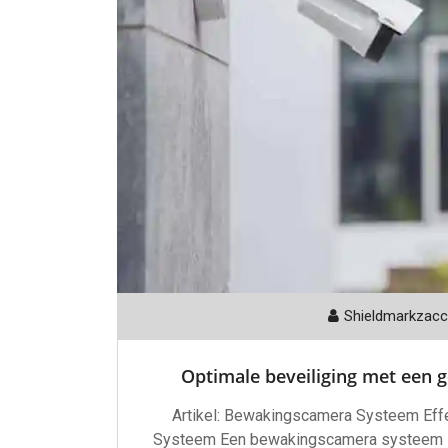
Shieldmarkzac
Optimale beveiliging met een
Artikel: Bewakingscamera Systeem Eff
Systeem Een bewakingscamera systeem i