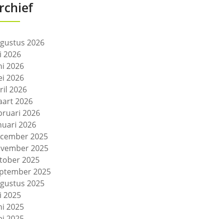
rchief
gustus 2026
li 2026
ni 2026
i 2026
ril 2026
art 2026
bruari 2026
nuari 2026
cember 2025
vember 2025
tober 2025
ptember 2025
gustus 2025
li 2025
ni 2025
i 2025