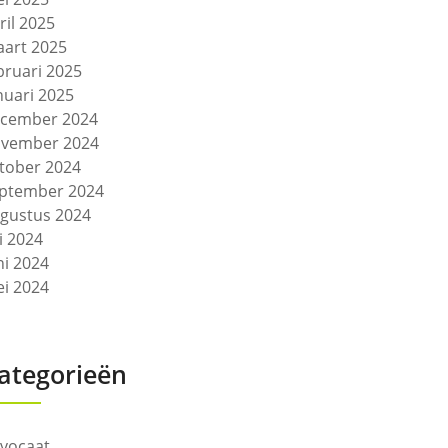
ril 2025
art 2025
bruari 2025
nuari 2025
cember 2024
vember 2024
tober 2024
ptember 2024
gustus 2024
li 2024
ni 2024
i 2024
ategorieën
vocaat