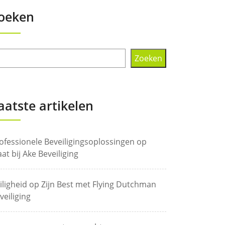
oeken
Zoeken
aatste artikelen
ofessionele Beveiligingsoplossingen op
at bij Ake Beveiliging
iligheid op Zijn Best met Flying Dutchman
veiliging