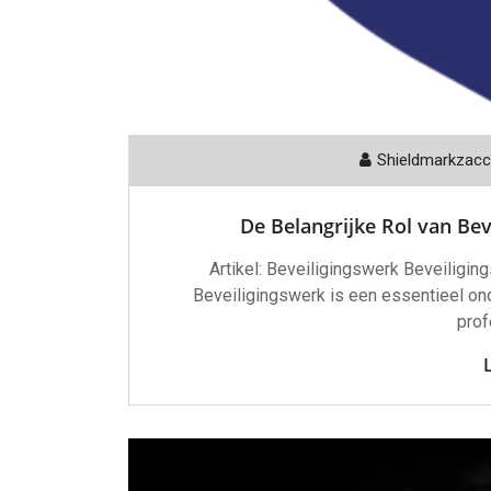
Shieldmarkzac
De Belangrijke Rol van Be
Artikel: Beveiligingswerk Beveiliging
Beveiligingswerk is een essentieel o
prof