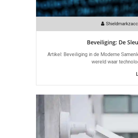
Shieldmarkzac
Beveiliging: De Sleu
Artikel: Beveiliging in de Moderne Samen
wereld waar technolog