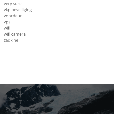
very sure
vkp beveiliging
voordeur
vps
wifi
wifi camera
zadkine