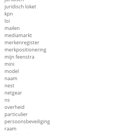
juridisch loket
kpn
loi
mailen
mediamarkt
merkenregister
merkpositionering
mijn feenstra
mini
model
naam
nest
netgear
ns
overheid
particulier
persoonsbeveiliging
raam