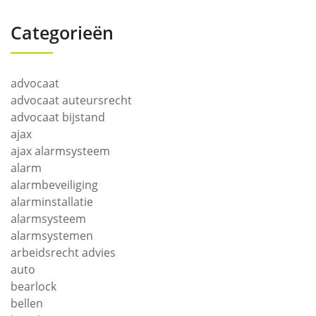
Categorieën
advocaat
advocaat auteursrecht
advocaat bijstand
ajax
ajax alarmsysteem
alarm
alarmbeveiliging
alarminstallatie
alarmsysteem
alarmsystemen
arbeidsrecht advies
auto
bearlock
bellen