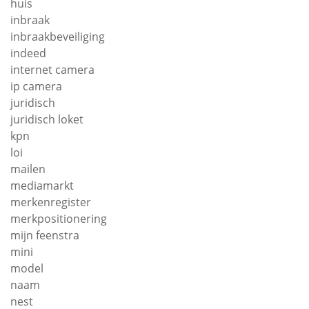
huis
inbraak
inbraakbeveiliging
indeed
internet camera
ip camera
juridisch
juridisch loket
kpn
loi
mailen
mediamarkt
merkenregister
merkpositionering
mijn feenstra
mini
model
naam
nest