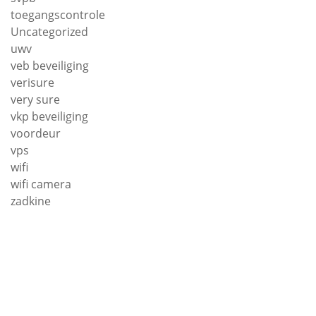
toegangscontrole
Uncategorized
uwv
veb beveiliging
verisure
very sure
vkp beveiliging
voordeur
vps
wifi
wifi camera
zadkine