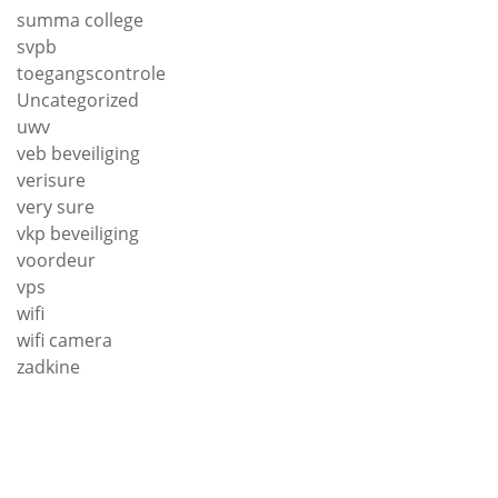
summa college
svpb
toegangscontrole
Uncategorized
uwv
veb beveiliging
verisure
very sure
vkp beveiliging
voordeur
vps
wifi
wifi camera
zadkine