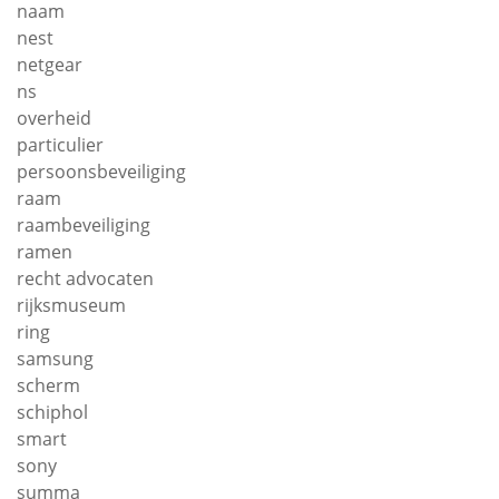
naam
nest
netgear
ns
overheid
particulier
persoonsbeveiliging
raam
raambeveiliging
ramen
recht advocaten
rijksmuseum
ring
samsung
scherm
schiphol
smart
sony
summa