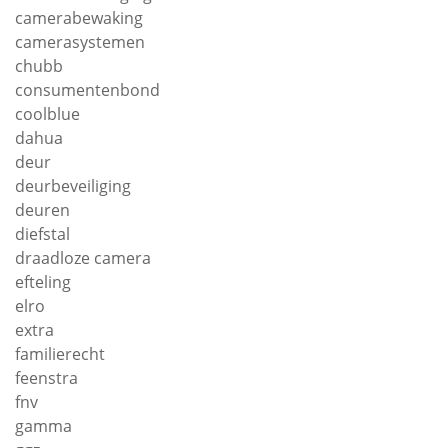
camerabewaking
camerasystemen
chubb
consumentenbond
coolblue
dahua
deur
deurbeveiliging
deuren
diefstal
draadloze camera
efteling
elro
extra
familierecht
feenstra
fnv
gamma