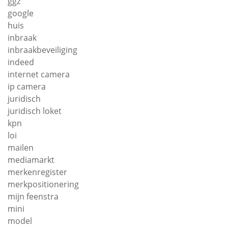
ggz
google
huis
inbraak
inbraakbeveiliging
indeed
internet camera
ip camera
juridisch
juridisch loket
kpn
loi
mailen
mediamarkt
merkenregister
merkpositionering
mijn feenstra
mini
model