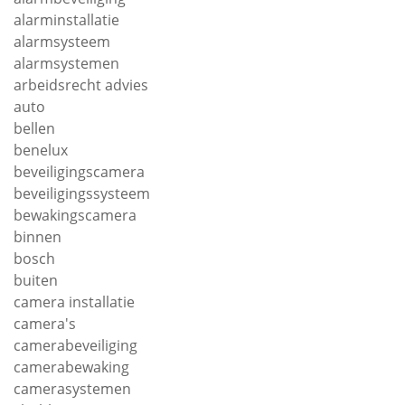
alarminstallatie
alarmsysteem
alarmsystemen
arbeidsrecht advies
auto
bellen
benelux
beveiligingscamera
beveiligingssysteem
bewakingscamera
binnen
bosch
buiten
camera installatie
camera's
camerabeveiliging
camerabewaking
camerasystemen