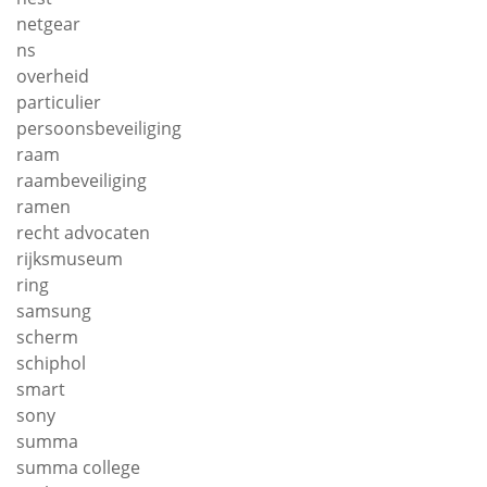
netgear
ns
overheid
particulier
persoonsbeveiliging
raam
raambeveiliging
ramen
recht advocaten
rijksmuseum
ring
samsung
scherm
schiphol
smart
sony
summa
summa college