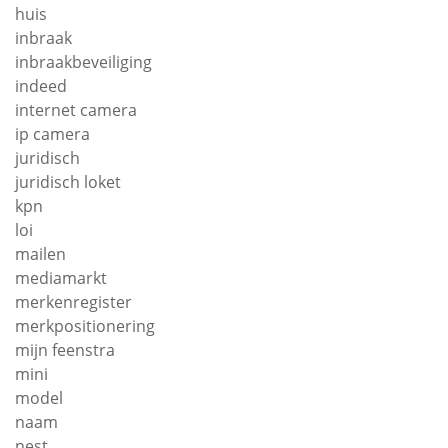
huis
inbraak
inbraakbeveiliging
indeed
internet camera
ip camera
juridisch
juridisch loket
kpn
loi
mailen
mediamarkt
merkenregister
merkpositionering
mijn feenstra
mini
model
naam
nest