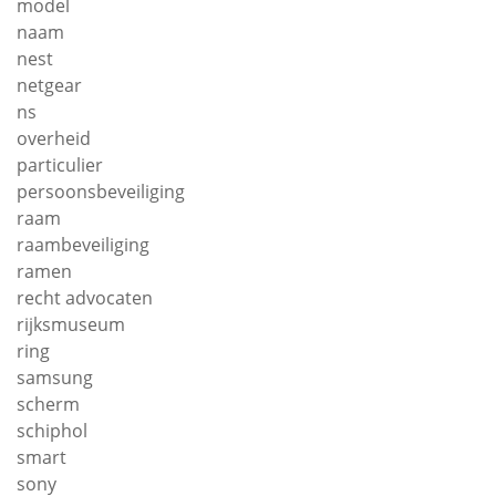
model
naam
nest
netgear
ns
overheid
particulier
persoonsbeveiliging
raam
raambeveiliging
ramen
recht advocaten
rijksmuseum
ring
samsung
scherm
schiphol
smart
sony