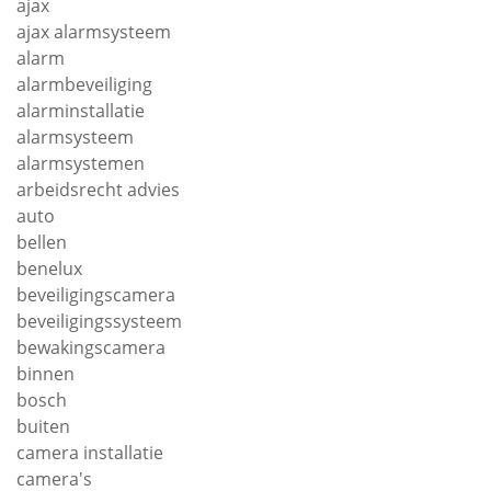
ajax
ajax alarmsysteem
alarm
alarmbeveiliging
alarminstallatie
alarmsysteem
alarmsystemen
arbeidsrecht advies
auto
bellen
benelux
beveiligingscamera
beveiligingssysteem
bewakingscamera
binnen
bosch
buiten
camera installatie
camera's