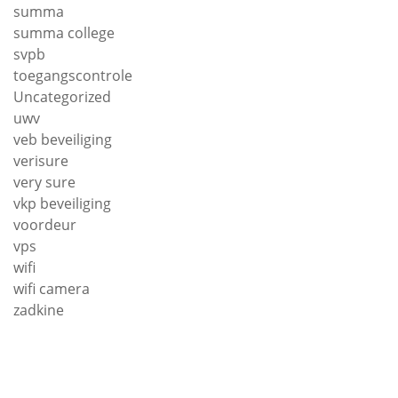
summa
summa college
svpb
toegangscontrole
Uncategorized
uwv
veb beveiliging
verisure
very sure
vkp beveiliging
voordeur
vps
wifi
wifi camera
zadkine