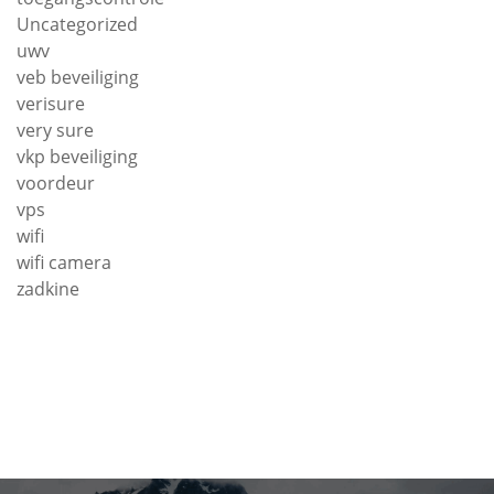
Uncategorized
uwv
veb beveiliging
verisure
very sure
vkp beveiliging
voordeur
vps
wifi
wifi camera
zadkine