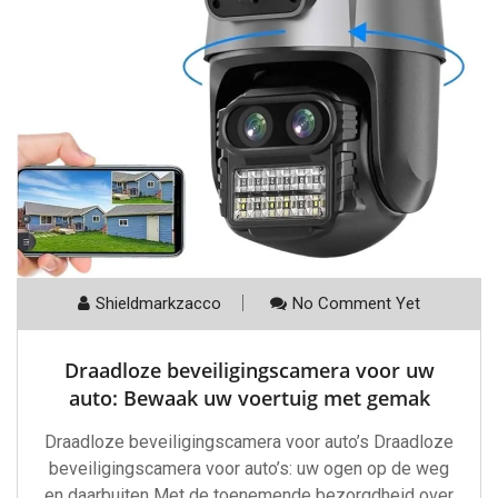
Shieldmarkzacco
No Comment Yet
Draadloze beveiligingscamera voor uw
auto: Bewaak uw voertuig met gemak
Draadloze beveiligingscamera voor auto’s Draadloze
beveiligingscamera voor auto’s: uw ogen op de weg
en daarbuiten Met de toenemende bezorgdheid over