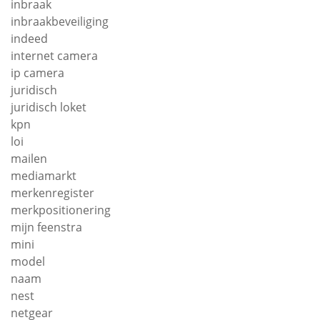
inbraak
inbraakbeveiliging
indeed
internet camera
ip camera
juridisch
juridisch loket
kpn
loi
mailen
mediamarkt
merkenregister
merkpositionering
mijn feenstra
mini
model
naam
nest
netgear