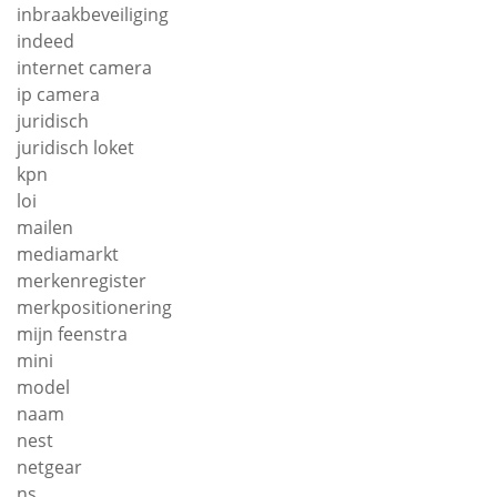
inbraakbeveiliging
indeed
internet camera
ip camera
juridisch
juridisch loket
kpn
loi
mailen
mediamarkt
merkenregister
merkpositionering
mijn feenstra
mini
model
naam
nest
netgear
ns