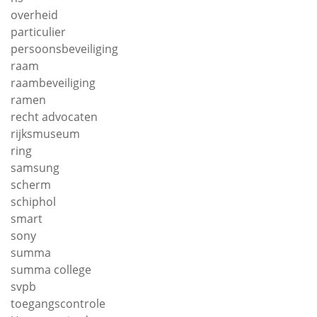
overheid
particulier
persoonsbeveiliging
raam
raambeveiliging
ramen
recht advocaten
rijksmuseum
ring
samsung
scherm
schiphol
smart
sony
summa
summa college
svpb
toegangscontrole