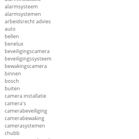
alarmsysteem
alarmsystemen
arbeidsrecht advies
auto
bellen
benelux
beveiligingscamera
beveiligingssysteem
bewakingscamera
binnen
bosch
buiten
camera installatie
camera's
camerabeveiliging
camerabewaking
camerasystemen
chubb