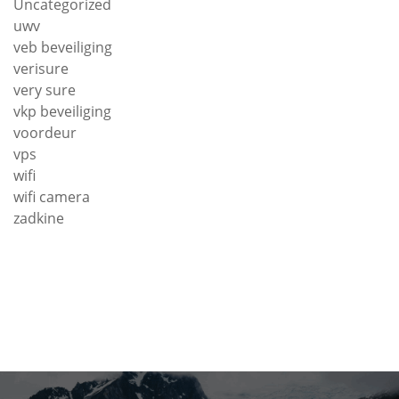
Uncategorized
uwv
veb beveiliging
verisure
very sure
vkp beveiliging
voordeur
vps
wifi
wifi camera
zadkine