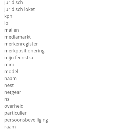
juridisch
juridisch loket
kpn
loi
mailen
mediamarkt
merkenregister
merkpositionering
mijn feenstra
mini
model
naam
nest
netgear
ns
overheid
particulier
persoonsbeveiliging
raam