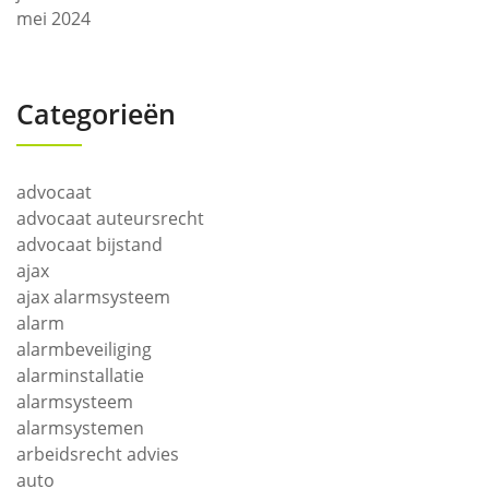
mei 2024
Categorieën
advocaat
advocaat auteursrecht
advocaat bijstand
ajax
ajax alarmsysteem
alarm
alarmbeveiliging
alarminstallatie
alarmsysteem
alarmsystemen
arbeidsrecht advies
auto