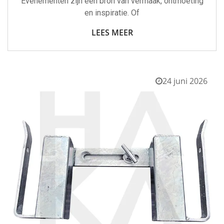
Evenementen zijn een bron van vermaak, ontmoeting
en inspiratie. Of
LEES MEER
24 juni 2026