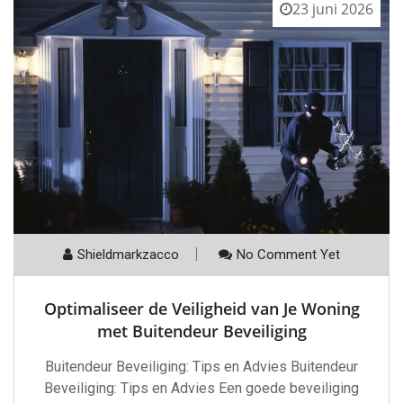
23 juni 2026
Shieldmarkzacco
No Comment Yet
Optimaliseer de Veiligheid van Je Woning
met Buitendeur Beveiliging
Buitendeur Beveiliging: Tips en Advies Buitendeur
Beveiliging: Tips en Advies Een goede beveiliging