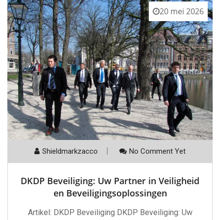
20 mei 2026
Shieldmarkzacco
No Comment Yet
DKDP Beveiliging: Uw Partner in Veiligheid
en Beveiligingsoplossingen
Artikel: DKDP Beveiliging DKDP Beveiliging: Uw