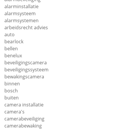
alarminstallatie
alarmsysteem
alarmsystemen
arbeidsrecht advies
auto
bearlock
bellen
benelux
beveiligingscamera
beveiligingssysteem
bewakingscamera
binnen
bosch
buiten
camera installatie
camera's
camerabeveiliging
camerabewaking