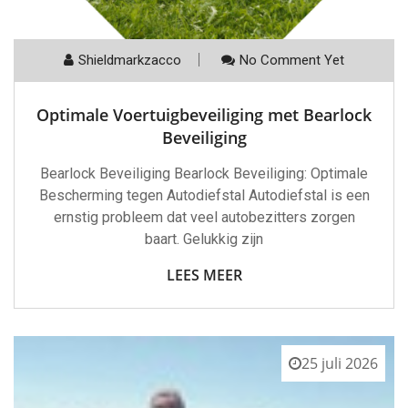
Shieldmarkzacco
No Comment Yet
Optimale Voertuigbeveiliging met Bearlock
Beveiliging
Bearlock Beveiliging Bearlock Beveiliging: Optimale
Bescherming tegen Autodiefstal Autodiefstal is een
ernstig probleem dat veel autobezitters zorgen
baart. Gelukkig zijn
LEES MEER
25 juli 2026