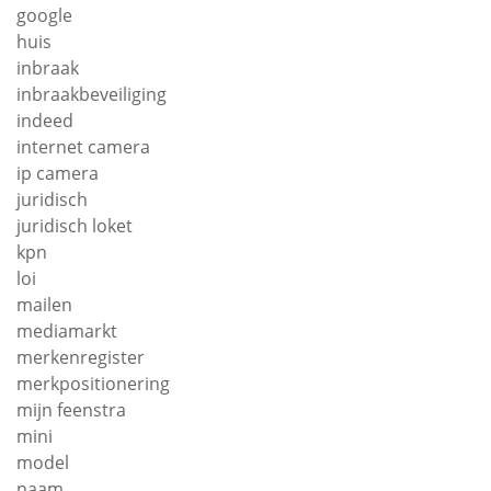
google
huis
inbraak
inbraakbeveiliging
indeed
internet camera
ip camera
juridisch
juridisch loket
kpn
loi
mailen
mediamarkt
merkenregister
merkpositionering
mijn feenstra
mini
model
naam