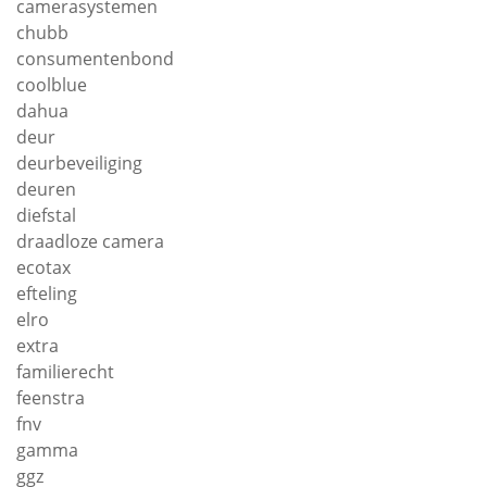
camerasystemen
chubb
consumentenbond
coolblue
dahua
deur
deurbeveiliging
deuren
diefstal
draadloze camera
ecotax
efteling
elro
extra
familierecht
feenstra
fnv
gamma
ggz