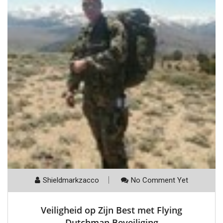
Shieldmarkzacco
No Comment Yet
Veiligheid op Zijn Best met Flying
Dutchman Beveiliging