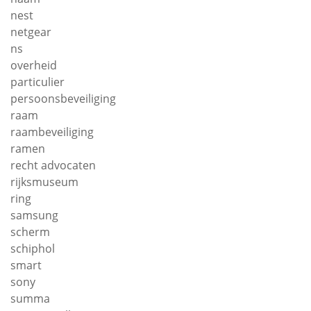
nest
netgear
ns
overheid
particulier
persoonsbeveiliging
raam
raambeveiliging
ramen
recht advocaten
rijksmuseum
ring
samsung
scherm
schiphol
smart
sony
summa