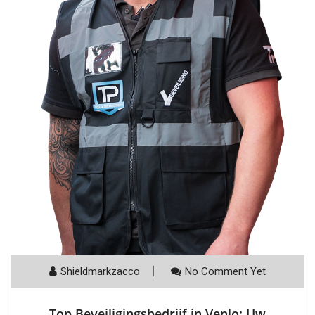
Shieldmarkzacco
No Comment Yet
Top Beveiligingsbedrijf in Venlo: Uw