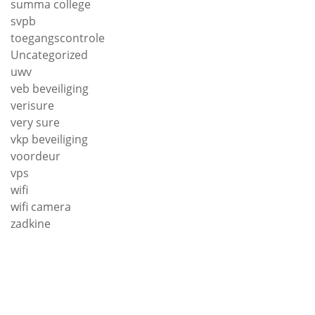
summa college
svpb
toegangscontrole
Uncategorized
uwv
veb beveiliging
verisure
very sure
vkp beveiliging
voordeur
vps
wifi
wifi camera
zadkine