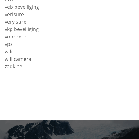
veb beveiliging
verisure
very sure
vkp beveiliging
voordeur
vps
wifi
wifi camera
zadkine