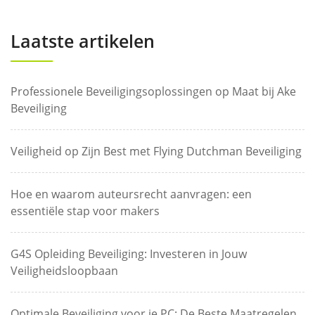
Laatste artikelen
Professionele Beveiligingsoplossingen op Maat bij Ake
Beveiliging
Veiligheid op Zijn Best met Flying Dutchman Beveiliging
Hoe en waarom auteursrecht aanvragen: een
essentiële stap voor makers
G4S Opleiding Beveiliging: Investeren in Jouw
Veiligheidsloopbaan
Optimale Beveiliging voor je PC: De Beste Maatregelen