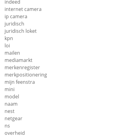
indeed
internet camera
ip camera
juridisch
juridisch loket
kpn
loi
mailen
mediamarkt
merkenregister
merkpositionering
mijn feenstra
mini
model
naam
nest
netgear
ns
overheid