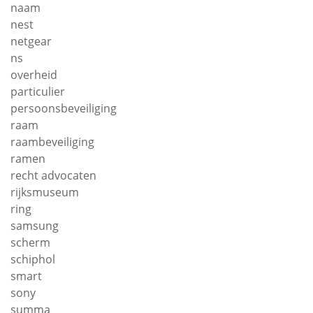
naam
nest
netgear
ns
overheid
particulier
persoonsbeveiliging
raam
raambeveiliging
ramen
recht advocaten
rijksmuseum
ring
samsung
scherm
schiphol
smart
sony
summa