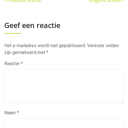
Previous Article
Volgend artikel
Geef een reactie
Het e-mailadres wordt niet gepubliceerd.
Vereiste velden
zijn gemarkeerd met
*
Reactie
*
Naam
*