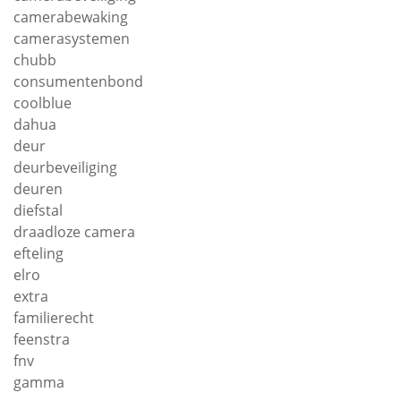
camerabewaking
camerasystemen
chubb
consumentenbond
coolblue
dahua
deur
deurbeveiliging
deuren
diefstal
draadloze camera
efteling
elro
extra
familierecht
feenstra
fnv
gamma