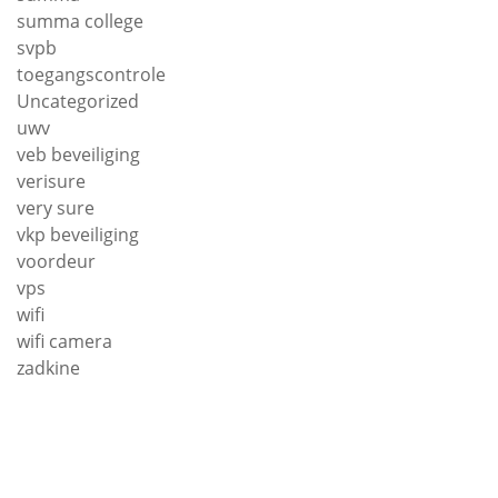
summa college
svpb
toegangscontrole
Uncategorized
uwv
veb beveiliging
verisure
very sure
vkp beveiliging
voordeur
vps
wifi
wifi camera
zadkine