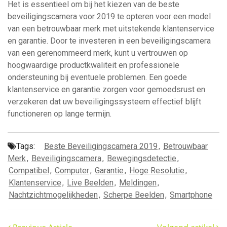
Het is essentieel om bij het kiezen van de beste
beveiligingscamera voor 2019 te opteren voor een model
van een betrouwbaar merk met uitstekende klantenservice
en garantie. Door te investeren in een beveiligingscamera
van een gerenommeerd merk, kunt u vertrouwen op
hoogwaardige productkwaliteit en professionele
ondersteuning bij eventuele problemen. Een goede
klantenservice en garantie zorgen voor gemoedsrust en
verzekeren dat uw beveiligingssysteem effectief blijft
functioneren op lange termijn.
Tags:
Beste Beveiligingscamera 2019
,
Betrouwbaar
Merk
,
Beveiligingscamera
,
Bewegingsdetectie
,
Compatibel
,
Computer
,
Garantie
,
Hoge Resolutie
,
Klantenservice
,
Live Beelden
,
Meldingen
,
Nachtzichtmogelijkheden
,
Scherpe Beelden
,
Smartphone