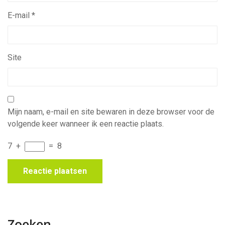
E-mail
*
Site
Mijn naam, e-mail en site bewaren in deze browser voor de
volgende keer wanneer ik een reactie plaats.
7
+
=
8
Zoeken