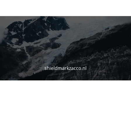
shieldmarkzacco.nl