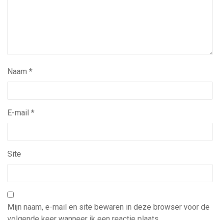
Naam
*
E-mail
*
Site
Mijn naam, e-mail en site bewaren in deze browser voor de
volgende keer wanneer ik een reactie plaats.