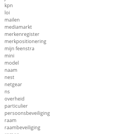
kpn
loi
mailen
mediamarkt
merkenregister
merkpositionering
mijn feenstra
mini
model
naam
nest
netgear
ns
overheid
particulier
persoonsbeveiliging
raam
raambeveiliging