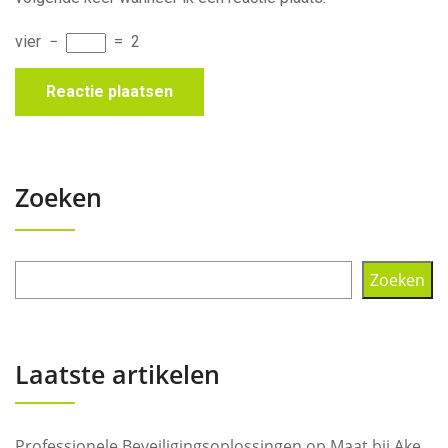
vier
−
=
2
Zoeken
Zoeken
Laatste artikelen
Professionele Beveiligingsoplossingen op Maat bij Ake