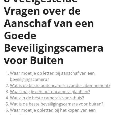
Vragen over de
Aanschaf van een
Goede
Beveiligingscamera
voor Buiten
Waar moet je op letten bij aanschaf van een
beveiligingscamera?
Wat is de beste buitencamera zonder abonnement?
Waar mag je een buitencamera plaatsen?
Wat zijn de beste camera’s voor thuis?
Wat is de beste beveiligingscamera voor buiten?
Waar moet je opletten bij het kopen van een