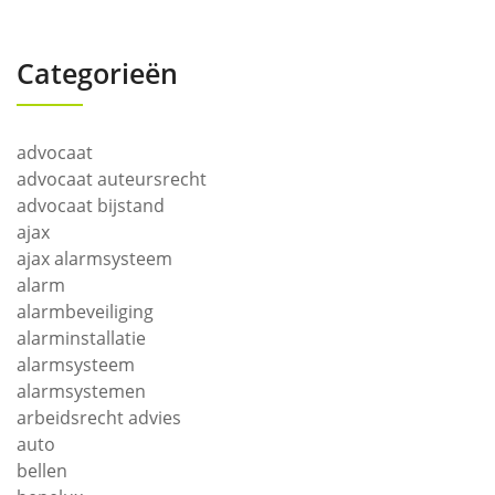
Categorieën
advocaat
advocaat auteursrecht
advocaat bijstand
ajax
ajax alarmsysteem
alarm
alarmbeveiliging
alarminstallatie
alarmsysteem
alarmsystemen
arbeidsrecht advies
auto
bellen