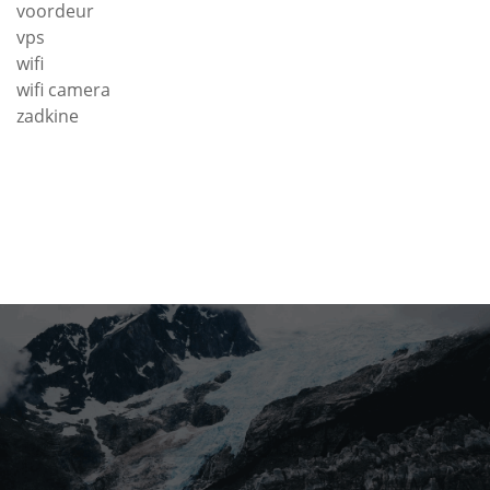
voordeur
vps
wifi
wifi camera
zadkine