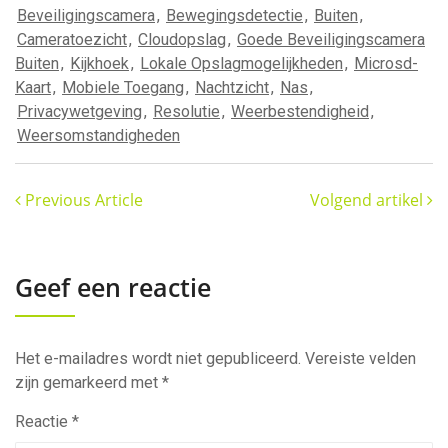
Beveiligingscamera
,
Bewegingsdetectie
,
Buiten
,
Cameratoezicht
,
Cloudopslag
,
Goede Beveiligingscamera
Buiten
,
Kijkhoek
,
Lokale Opslagmogelijkheden
,
Microsd-
Kaart
,
Mobiele Toegang
,
Nachtzicht
,
Nas
,
Privacywetgeving
,
Resolutie
,
Weerbestendigheid
,
Weersomstandigheden
Previous Article
Volgend artikel
Geef een reactie
Het e-mailadres wordt niet gepubliceerd.
Vereiste velden
zijn gemarkeerd met
*
Reactie
*