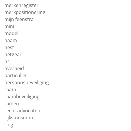
merkenregister
merkpositionering
mijn feenstra
mini
model
naam
nest
netgear
ns
overheid
particulier
persoonsbeveiliging
raam
raambeveiliging
ramen
recht advocaten
rijksmuseum
ring