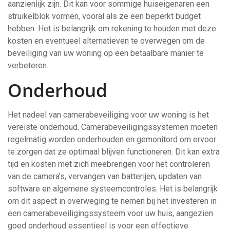
aanzienlijk zijn. Dit kan voor sommige huiseigenaren een
struikelblok vormen, vooral als ze een beperkt budget
hebben. Het is belangrijk om rekening te houden met deze
kosten en eventueel alternatieven te overwegen om de
beveiliging van uw woning op een betaalbare manier te
verbeteren.
Onderhoud
Het nadeel van camerabeveiliging voor uw woning is het
vereiste onderhoud. Camerabeveiligingssystemen moeten
regelmatig worden onderhouden en gemonitord om ervoor
te zorgen dat ze optimaal blijven functioneren. Dit kan extra
tijd en kosten met zich meebrengen voor het controleren
van de camera’s, vervangen van batterijen, updaten van
software en algemene systeemcontroles. Het is belangrijk
om dit aspect in overweging te nemen bij het investeren in
een camerabeveiligingssysteem voor uw huis, aangezien
goed onderhoud essentieel is voor een effectieve