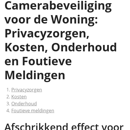
Camerabeveiliging
voor de Woning:
Privacyzorgen,
Kosten, Onderhoud
en Foutieve
Meldingen
Privacyzorgen
Kosten
Onderhoud
Foutieve meldingen
Afschrikkend effect voor