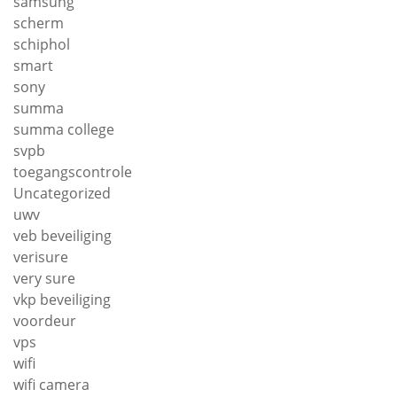
samsung
scherm
schiphol
smart
sony
summa
summa college
svpb
toegangscontrole
Uncategorized
uwv
veb beveiliging
verisure
very sure
vkp beveiliging
voordeur
vps
wifi
wifi camera