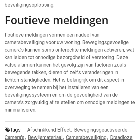
beveiligingsoplossing.
Foutieve meldingen
Foutieve meldingen vormen een nadeel van
camerabeveiliging voor uw woning. Bewegingsgevoelige
camera’s kunnen soms onterechte meldingen activeren, wat
kan leiden tot onnodige bezorgdheid of verstoring. Deze
valse alarmen kunnen het gevolg zijn van factoren zoals
bewegende takken, dieren of zelfs veranderingen in
lichtomstandigheden. Het is belangrijk om dit aspect in
overweging te nemen bij het installeren van een
beveiligingssysteem en om de gevoeligheid van de
camera’s zorgvuldig af te stellen om onnodige meldingen te
minimaliseren.
Tags:
Afschrikkend Effect
,
Bewegingsgeactiveerde
Camera's
,
Bewijsmateriaal
,
Camerabeveiliging
,
Draadloze