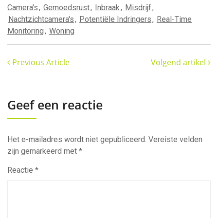
Camera's
,
Gemoedsrust
,
Inbraak
,
Misdrijf
,
Nachtzichtcamera's
,
Potentiële Indringers
,
Real-Time
Monitoring
,
Woning
Previous Article
Volgend artikel
Geef een reactie
Het e-mailadres wordt niet gepubliceerd.
Vereiste velden
zijn gemarkeerd met
*
Reactie
*