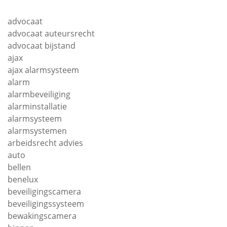
advocaat
advocaat auteursrecht
advocaat bijstand
ajax
ajax alarmsysteem
alarm
alarmbeveiliging
alarminstallatie
alarmsysteem
alarmsystemen
arbeidsrecht advies
auto
bellen
benelux
beveiligingscamera
beveiligingssysteem
bewakingscamera