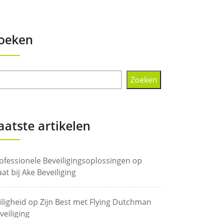
oeken
Zoeken
aatste artikelen
ofessionele Beveiligingsoplossingen op
at bij Ake Beveiliging
iligheid op Zijn Best met Flying Dutchman
veiliging