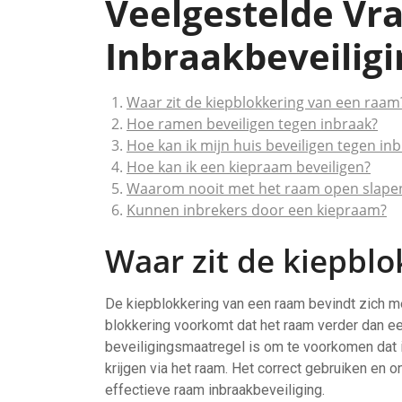
Veelgestelde Vr
Inbraakbeveiligi
Waar zit de kiepblokkering van een raam
Hoe ramen beveiligen tegen inbraak?
Hoe kan ik mijn huis beveiligen tegen in
Hoe kan ik een kiepraam beveiligen?
Waarom nooit met het raam open slape
Kunnen inbrekers door een kiepraam?
Waar zit de kiepbl
De kiepblokkering van een raam bevindt zich m
blokkering voorkomt dat het raam verder dan e
beveiligingsmaatregel is om te voorkomen dat 
krijgen via het raam. Het correct gebruiken en
effectieve raam inbraakbeveiliging.