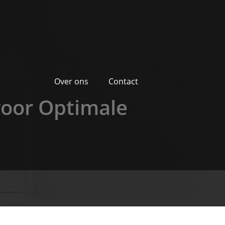
Over ons
Contact
voor Optimale