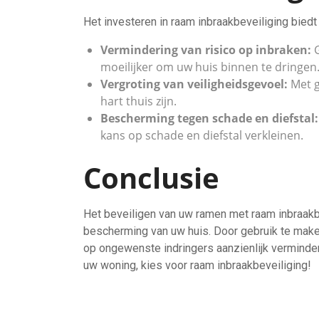
Het investeren in raam inbraakbeveiliging biedt
Vermindering van risico op inbraken:
G
moeilijker om uw huis binnen te dringen
Vergroting van veiligheidsgevoel:
Met g
hart thuis zijn.
Bescherming tegen schade en diefstal:
kans op schade en diefstal verkleinen.
Conclusie
Het beveiligen van uw ramen met raam inbraakbe
bescherming van uw huis. Door gebruik te make
op ongewenste indringers aanzienlijk verminder
uw woning, kies voor raam inbraakbeveiliging!