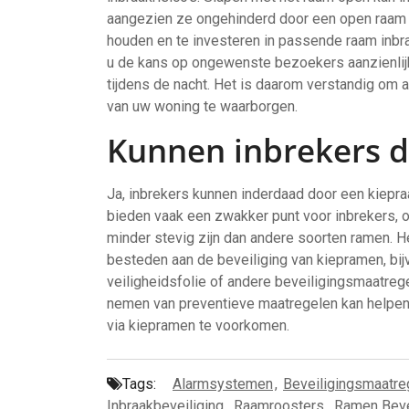
aangezien ze ongehinderd door een open raam 
houden en te investeren in passende raam inbra
u de kans op ongewenste bezoekers aanzienlijk
tijdens de nacht. Het is daarom verstandig om 
van uw woning te waarborgen.
Kunnen inbrekers 
Ja, inbrekers kunnen inderdaad door een kiepr
bieden vaak een zwakker punt voor inbrekers,
minder stevig zijn dan andere soorten ramen. H
besteden aan de beveiliging van kiepramen, bijv
veiligheidsfolie of andere beveiligingsmaatre
nemen van preventieve maatregelen kan helpen
via kiepramen te voorkomen.
Tags:
Alarmsystemen
,
Beveiligingsmaatre
Inbraakbeveiliging
,
Raamroosters
,
Ramen Beve