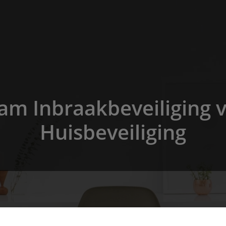
aam Inbraakbeveiliging 
Huisbeveiliging