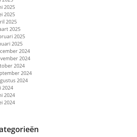
ni 2025
i 2025
ril 2025
art 2025
bruari 2025
nuari 2025
cember 2024
vember 2024
tober 2024
ptember 2024
gustus 2024
li 2024
ni 2024
i 2024
ategorieën