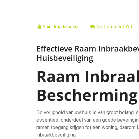
Shieldmarkzacco
No Comment Yet
Effectieve Raam Inbraakbev
Huisbeveiliging
Raam Inbraak
Bescherming
De veiligheid van uw huis is van groot belang, 
essentieel onderdeel van een goede beveiligin
ramen toegang krijgen tot een woning, daarom is
inbraakbeveiliging.