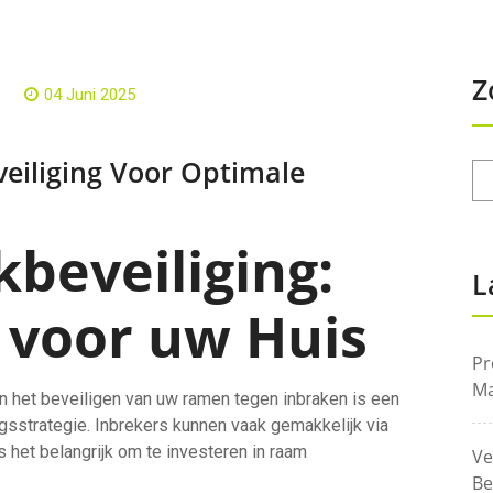
Z
04 Juni 2025
eiliging Voor Optimale
beveiliging:
L
 voor uw Huis
Pr
Ma
en het beveiligen van uw ramen tegen inbraken is een
gsstrategie. Inbrekers kunnen vaak gemakkelijk via
 het belangrijk om te investeren in raam
Ve
Be