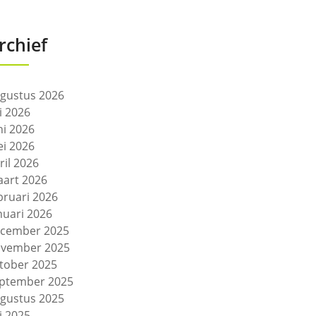
rchief
gustus 2026
li 2026
ni 2026
i 2026
ril 2026
art 2026
bruari 2026
nuari 2026
cember 2025
vember 2025
tober 2025
ptember 2025
gustus 2025
li 2025