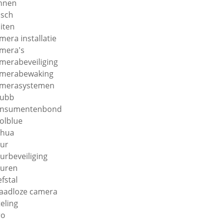
nnen
sch
iten
mera installatie
mera's
merabeveiliging
merabewaking
merasystemen
hubb
onsumentenbond
olblue
ahua
ur
urbeveiliging
uren
efstal
aadloze camera
teling
ro