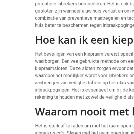
potentiële inbrekers bemoeilijken. Het is ook b
gesloten zijn wanneer u uw huis verlaat en om w
combinatie van preventieve maatregelen en te
huis beter te beschermen tegen inbraakpoginge
Hoe kan ik een kie
Het beveiligen van een kiepraam vereist specifi
waarborgen. Een veelgebruikte methode om een k
kiepraamsloten. Deze sloten zorgen ervoor dat
waardoor het moeilijker wordt voor inbrekers o
aanbrengen van veiligheidsfolie op het glas v
inbraakpogingen. Het is essentieel om bij de 
rekening te houden met zowel de veiligheid als 
Waarom nooit met 
Het is sterk af te raden om met het raam open
inbraakrisico’s. Slapen met het raam open kan 