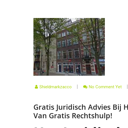
Shieldmarkzacco
No Comment Yet
Gratis Juridisch Advies Bij
Van Gratis Rechtshulp!