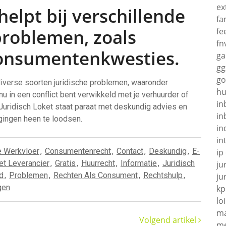
ex
helpt bij verschillende
fa
problemen, zoals
fe
fn
consumentenkwesties.
g
gg
go
 diverse soorten juridische problemen, waaronder
hu
u in een conflict bent verwikkeld met je verhuurder of
in
 Juridisch Loket staat paraat met deskundig advies en
in
gingen heen te loodsen.
in
in
e Werkvloer
,
Consumentenrecht
,
Contact
,
Deskundig
,
E-
ip
et Leverancier
,
Gratis
,
Huurrecht
,
Informatie
,
Juridisch
ju
d
,
Problemen
,
Rechten Als Consument
,
Rechtshulp
,
ju
gen
kp
loi
ma
Volgend artikel
me