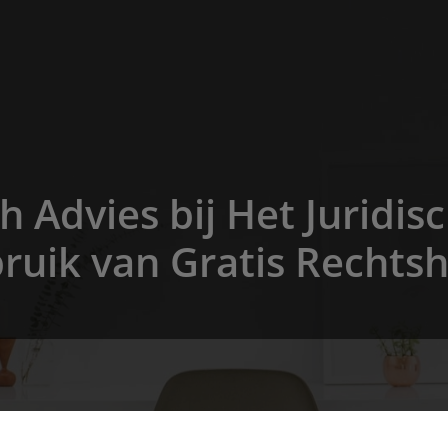
ch Advies bij Het Juridi
ruik van Gratis Rechtsh