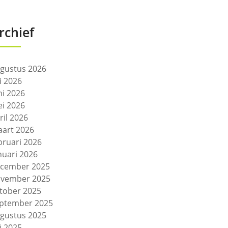
rchief
gustus 2026
li 2026
ni 2026
i 2026
ril 2026
art 2026
bruari 2026
nuari 2026
cember 2025
vember 2025
tober 2025
ptember 2025
gustus 2025
li 2025