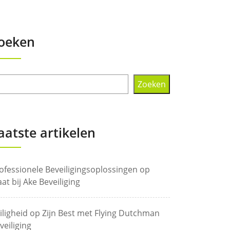
oeken
Zoeken
aatste artikelen
ofessionele Beveiligingsoplossingen op
at bij Ake Beveiliging
iligheid op Zijn Best met Flying Dutchman
veiliging