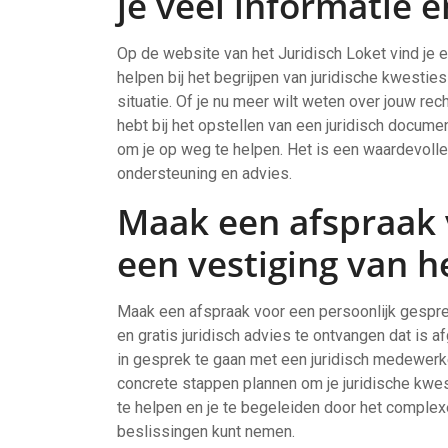
je veel informatie e
Op de website van het Juridisch Loket vind je e
helpen bij het begrijpen van juridische kwestie
situatie. Of je nu meer wilt weten over jouw re
hebt bij het opstellen van een juridisch docume
om je op weg te helpen. Het is een waardevolle
ondersteuning en advies.
Maak een afspraak 
een vestiging van he
Maak een afspraak voor een persoonlijk gespre
en gratis juridisch advies te ontvangen dat is 
in gesprek te gaan met een juridisch medewerke
concrete stappen plannen om je juridische kwest
te helpen en je te begeleiden door het complexe
beslissingen kunt nemen.