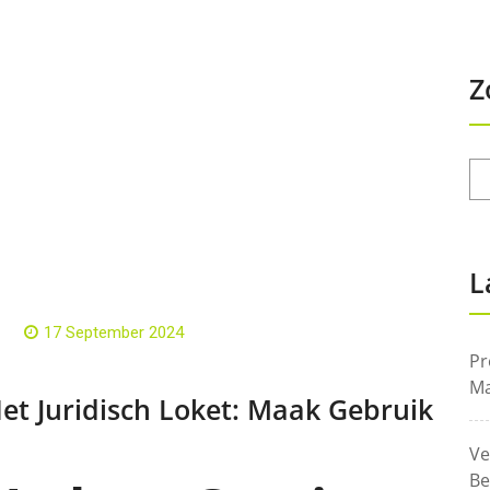
Z
L
17 September 2024
Pr
Ma
 Het Juridisch Loket: Maak Gebruik
Ve
Be