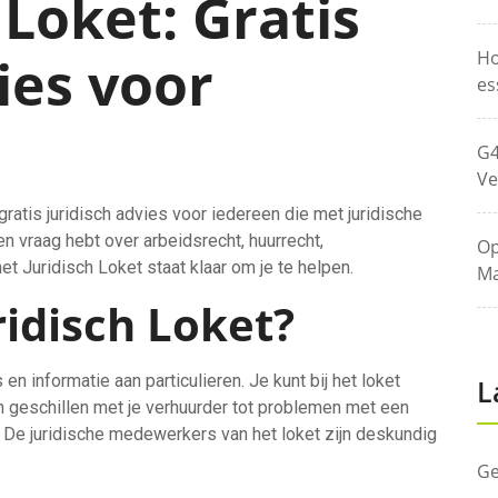
 Loket: Gratis
Ho
ies voor
es
G4
Ve
ratis juridisch advies voor iedereen die met juridische
n vraag hebt over arbeidsrecht, huurrecht,
Op
t Juridisch Loket staat klaar om je te helpen.
Ma
ridisch Loket?
 en informatie aan particulieren. Je kunt bij het loket
L
n geschillen met je verhuurder tot problemen met een
 De juridische medewerkers van het loket zijn deskundig
Ge