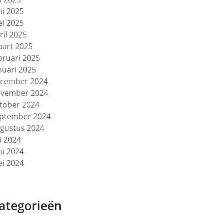
ni 2025
i 2025
ril 2025
art 2025
bruari 2025
nuari 2025
cember 2024
vember 2024
tober 2024
ptember 2024
gustus 2024
li 2024
ni 2024
i 2024
ategorieën