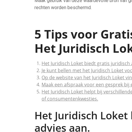
Maak gebruik van deze waardevolle bron van gra
rechten worden beschermd.
5 Tips voor Grati
Het Juridisch Lo
Het Juridisch Loket biedt gratis juridisch
Je kunt bellen met het Juridisch Loket vo
Op de website van het Juridisch Loket vin
Maak een afspraak voor een gesprek bij e
Het Juridisch Loket helpt bij verschillen
of consumentenkwesties.
Het Juridisch Loket 
advies aan.