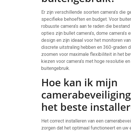
Er zijn verschillende soorten camera’s die ge
specifieke behoeften en budget. Voor buite
robuuste camera’s aan te raden die bestand
opties zijn bullet camera’s, dome camera’s
design en zijn ideaal voor het monitoren va
discrete uitstraling hebben en 360-graden 
zoomen voor maximale flexibiliteit in het be
kiezen voor camera’s met hoge resolutie en 
buitengebruik.
Hoe kan ik mijn
camerabeveiliging
het beste installe
Het correct installeren van een camerabeve
zorgen dat het optimaal functioneert en 