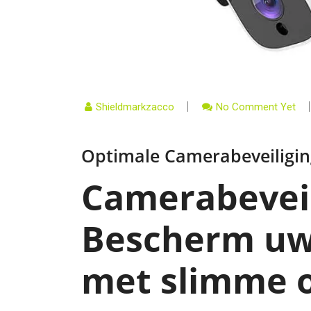
Shieldmarkzacco
No Comment Yet
Optimale Camerabeveiligi
Camerabeveil
Bescherm u
met slimme 