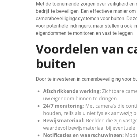
Met de toenemende zorgen over veiligheid en cri
bedrijf te beveiligen. Een effectieve manier om
camerabeveiligingssystemen voor buiten. Deze
voor potentiële indringers, maar stellen u ook 
eigendommen te monitoren en vast te leggen.
Voordelen van c
buiten
Door te investeren in camerabeveiliging voor bu
Afschrikkende werking:
Zichtbare came
uw eigendom binnen te dringen.
24/7 monitoring:
Met camera’s die conti
houden, zelfs als u niet fysiek aanwezig b
Bewijsmateriaal:
Beelden die zijn vastg
waardevol bewijsmateriaal bij eventuele
Notificaties en waarschuwingen:
Moder