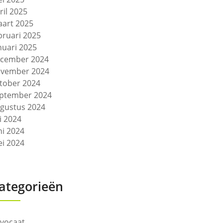
ril 2025
art 2025
bruari 2025
nuari 2025
cember 2024
vember 2024
tober 2024
ptember 2024
gustus 2024
li 2024
ni 2024
i 2024
ategorieën
vocaat