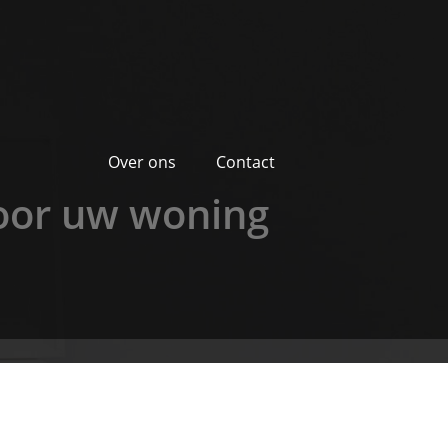
Over ons
Contact
voor uw woning