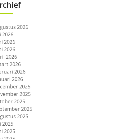
rchief
gustus 2026
li 2026
ni 2026
i 2026
ril 2026
art 2026
bruari 2026
nuari 2026
cember 2025
vember 2025
tober 2025
ptember 2025
gustus 2025
li 2025
ni 2025
i 2025