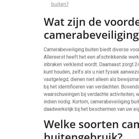
buiten?
Wat zijn de voord
camerabeveiliging
Camerabeveiliging buiten biedt diverse v
Allereerst heeft het een afschrikkende werk
inbraken verkleind wordt. Daarnaast zorgt 24/
kunt houden, zelfs als u niet fysiek aanwez
vastgelegd, dienen niet alleen als bewijsma
bij het identificeren van verdachten. Boven
waarschuwingen bij verdachte activiteiten, w
indien nodig. Kortom, camerabeveiliging buit
daadwerkelijk bij het beschermen van uw e
Welke soorten cam
buitengebruik?