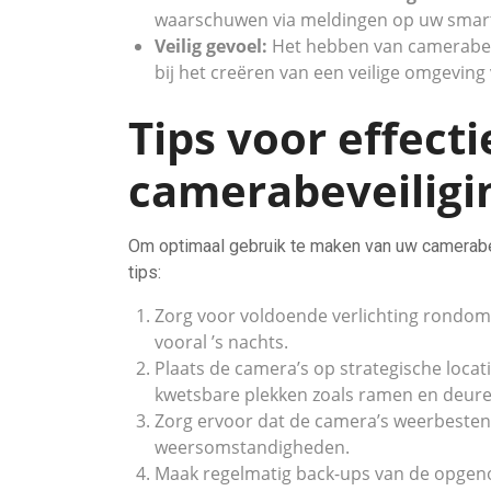
waarschuwen via meldingen op uw smartph
Veilig gevoel:
Het hebben van camerabev
bij het creëren van een veilige omgeving
Tips voor effect
camerabeveiligi
Om optimaal gebruik te maken van uw camerabev
tips:
Zorg voor voldoende verlichting rondom
vooral ’s nachts.
Plaats de camera’s op strategische locat
kwetsbare plekken zoals ramen en deure
Zorg ervoor dat de camera’s weerbestend
weersomstandigheden.
Maak regelmatig back-ups van de opgen