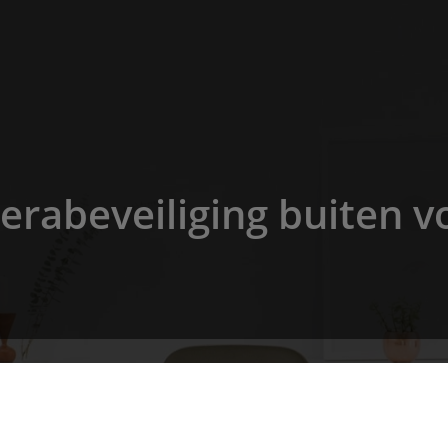
rabeveiliging buiten 