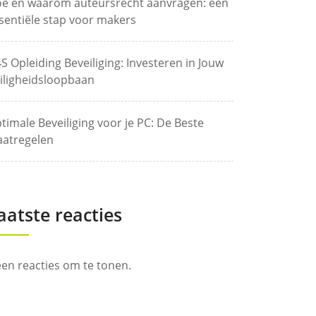
e en waarom auteursrecht aanvragen: een
sentiële stap voor makers
S Opleiding Beveiliging: Investeren in Jouw
iligheidsloopbaan
timale Beveiliging voor je PC: De Beste
atregelen
aatste reacties
en reacties om te tonen.