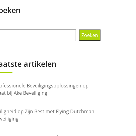
oeken
Zoeken
aatste artikelen
ofessionele Beveiligingsoplossingen op
at bij Ake Beveiliging
iligheid op Zijn Best met Flying Dutchman
veiliging