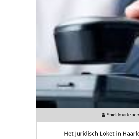
Shieldmarkzac
Het Juridisch Loket in Haarl