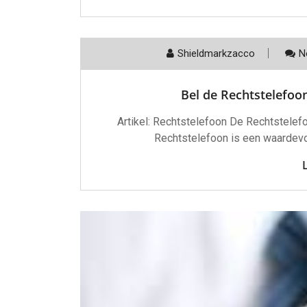
Shieldmarkzacco
N
Bel de Rechtstelefoon
Artikel: Rechtstelefoon De Rechtstelef
Rechtstelefoon is een waardevoll