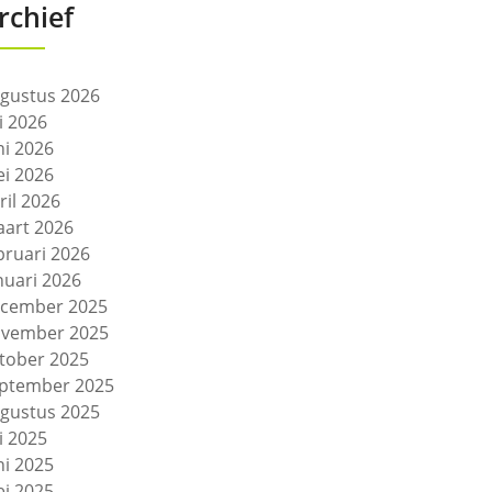
rchief
gustus 2026
li 2026
ni 2026
i 2026
ril 2026
art 2026
bruari 2026
nuari 2026
cember 2025
vember 2025
tober 2025
ptember 2025
gustus 2025
li 2025
ni 2025
i 2025