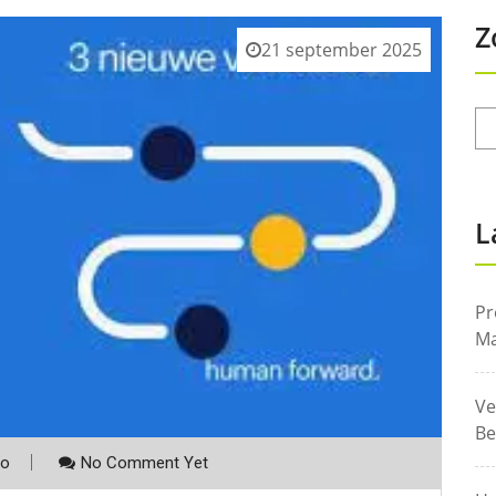
Z
21 september 2025
L
Pr
Ma
Ve
Be
co
No Comment Yet