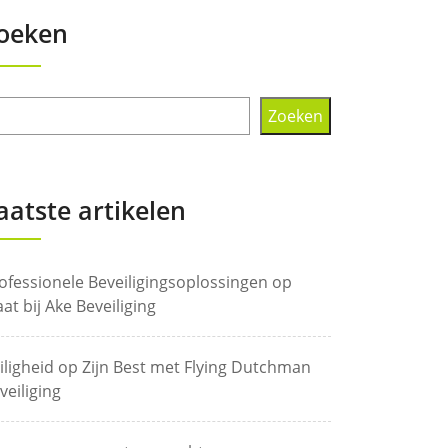
oeken
Zoeken
aatste artikelen
ofessionele Beveiligingsoplossingen op
at bij Ake Beveiliging
iligheid op Zijn Best met Flying Dutchman
veiliging