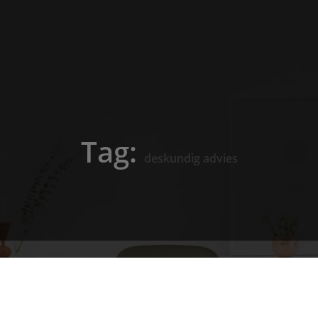
Tag:
deskundig advies