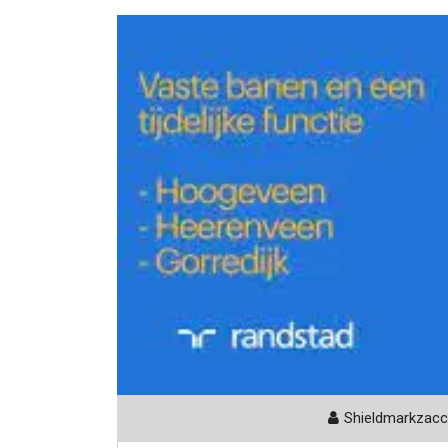
Shieldmarkzac