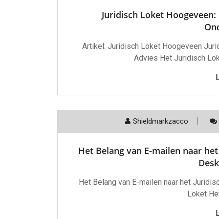
Juridisch Loket Hoogeveen: 
Ond
Artikel: Juridisch Loket Hoogeveen Jur
Advies Het Juridisch Lo
Shieldmarkzacco
Het Belang van E-mailen naar het
Desk
Het Belang van E-mailen naar het Juridis
Loket Het