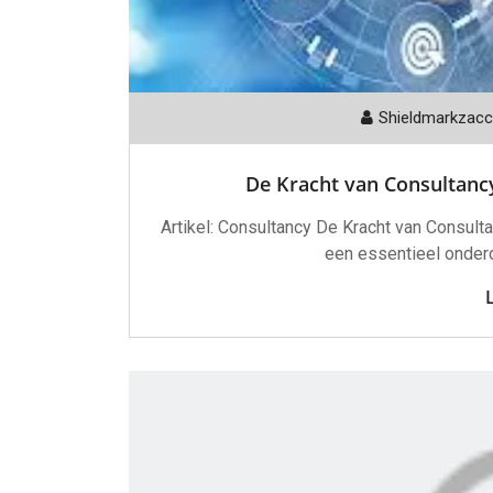
Shieldmarkzac
De Kracht van Consultancy
Artikel: Consultancy De Kracht van Consult
een essentieel onder