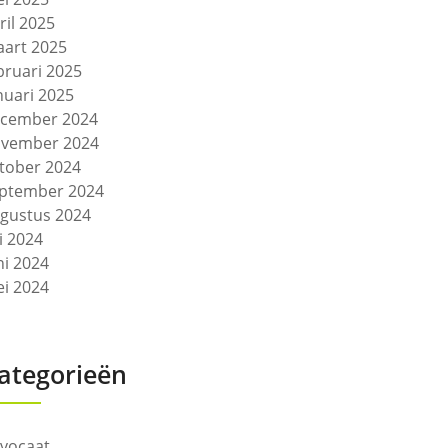
ril 2025
art 2025
bruari 2025
nuari 2025
cember 2024
vember 2024
tober 2024
ptember 2024
gustus 2024
li 2024
ni 2024
i 2024
ategorieën
vocaat