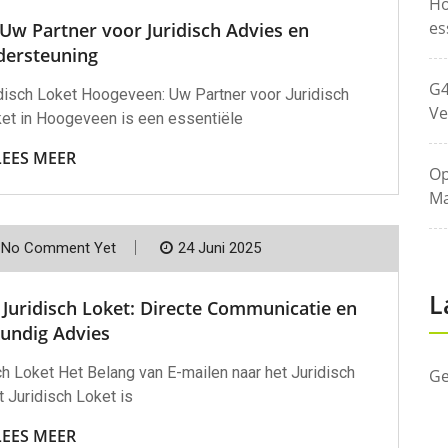
Ho
es
Uw Partner voor Juridisch Advies en
ersteuning
G4
idisch Loket Hoogeveen: Uw Partner voor Juridisch
Ve
ket in Hoogeveen is een essentiële
LEES MEER
Op
Ma
No Comment Yet
24 Juni 2025
L
 Juridisch Loket: Directe Communicatie en
undig Advies
ch Loket Het Belang van E-mailen naar het Juridisch
Ge
 Juridisch Loket is
LEES MEER