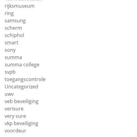
rijksmuseum
ring
samsung
scherm
schiphol
smart
sony
summa
summa college
svpb
toegangscontrole
Uncategorized
uwv
veb beveiliging
verisure
very sure
vkp beveiliging
voordeur