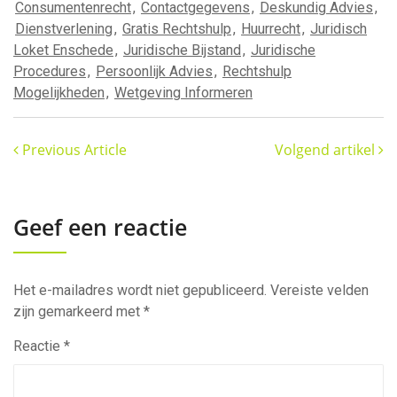
Consumentenrecht
,
Contactgegevens
,
Deskundig Advies
,
Dienstverlening
,
Gratis Rechtshulp
,
Huurrecht
,
Juridisch
Loket Enschede
,
Juridische Bijstand
,
Juridische
Procedures
,
Persoonlijk Advies
,
Rechtshulp
Mogelijkheden
,
Wetgeving Informeren
Previous Article
Volgend artikel
Geef een reactie
Het e-mailadres wordt niet gepubliceerd.
Vereiste velden
zijn gemarkeerd met
*
Reactie
*