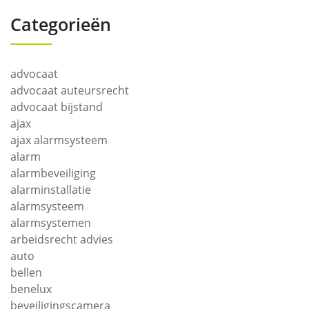
Categorieën
advocaat
advocaat auteursrecht
advocaat bijstand
ajax
ajax alarmsysteem
alarm
alarmbeveiliging
alarminstallatie
alarmsysteem
alarmsystemen
arbeidsrecht advies
auto
bellen
benelux
beveiligingscamera