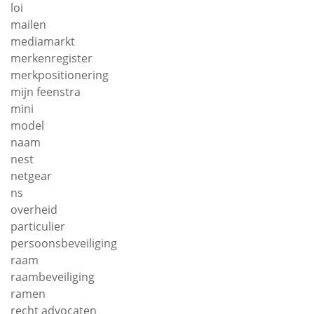
loi
mailen
mediamarkt
merkenregister
merkpositionering
mijn feenstra
mini
model
naam
nest
netgear
ns
overheid
particulier
persoonsbeveiliging
raam
raambeveiliging
ramen
recht advocaten