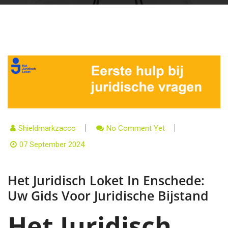
Shieldmarkzacco
No Comment Yet
07 September 2024
Het Juridisch Loket In Enschede:
Uw Gids Voor Juridische Bijstand
Het Juridisch