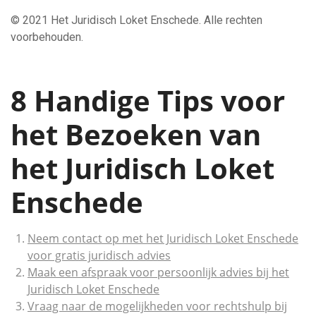
© 2021 Het Juridisch Loket Enschede. Alle rechten
voorbehouden.
8 Handige Tips voor
het Bezoeken van
het Juridisch Loket
Enschede
Neem contact op met het Juridisch Loket Enschede
voor gratis juridisch advies
Maak een afspraak voor persoonlijk advies bij het
Juridisch Loket Enschede
Vraag naar de mogelijkheden voor rechtshulp bij