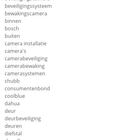
beveiligingssysteem
bewakingscamera
binnen
bosch
buiten
camera installatie
camera's
camerabeveiliging
camerabewaking
camerasystemen
chubb
consumentenbond
coolblue
dahua
deur
deurbeveiliging
deuren
diefstal