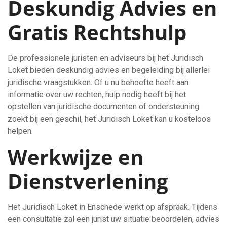
Deskundig Advies en
Gratis Rechtshulp
De professionele juristen en adviseurs bij het Juridisch
Loket bieden deskundig advies en begeleiding bij allerlei
juridische vraagstukken. Of u nu behoefte heeft aan
informatie over uw rechten, hulp nodig heeft bij het
opstellen van juridische documenten of ondersteuning
zoekt bij een geschil, het Juridisch Loket kan u kosteloos
helpen.
Werkwijze en
Dienstverlening
Het Juridisch Loket in Enschede werkt op afspraak. Tijdens
een consultatie zal een jurist uw situatie beoordelen, advies