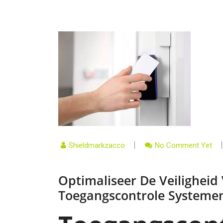
Shieldmarkzacco
No Comment Yet
Optimaliseer De Veiligheid 
Toegangscontrole Systeme