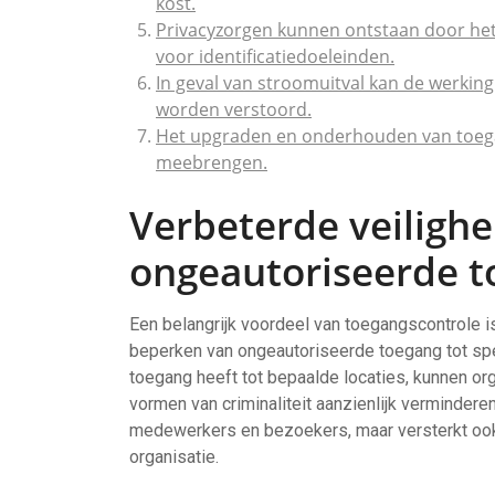
kost.
Privacyzorgen kunnen ontstaan door het
voor identificatiedoeleinden.
In geval van stroomuitval kan de werki
worden verstoord.
Het upgraden en onderhouden van toega
meebrengen.
Verbeterde veiligh
ongeautoriseerde 
Een belangrijk voordeel van toegangscontrole is
beperken van ongeautoriseerde toegang tot spec
toegang heeft tot bepaalde locaties, kunnen org
vormen van criminaliteit aanzienlijk verminderen
medewerkers en bezoekers, maar versterkt oo
organisatie.