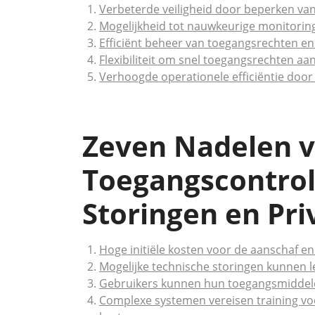
Verbeterde veiligheid door beperken va
Mogelijkheid tot nauwkeurige monitoring
Efficiënt beheer van toegangsrechten en 
Flexibiliteit om snel toegangsrechten aa
Verhoogde operationele efficiëntie do
Zeven Nadelen 
Toegangscontrol
Storingen en Pr
Hoge initiële kosten voor de aanschaf en
Mogelijke technische storingen kunnen 
Gebruikers kunnen hun toegangsmiddelen 
Complexe systemen vereisen training voo