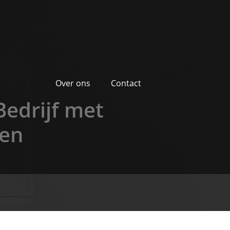
Over ons
Contact
Bedrijf met
men