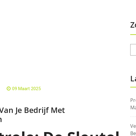
Z
L
09 Maart 2025
Pr
Ma
Van Je Bedrijf Met
n
Ve
Be