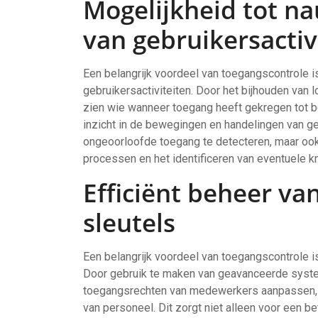
Mogelijkheid tot n
van gebruikersactiv
Een belangrijk voordeel van toegangscontrole i
gebruikersactiviteiten. Door het bijhouden van
zien wie wanneer toegang heeft gekregen tot b
inzicht in de bewegingen en handelingen van geb
ongeoorloofde toegang te detecteren, maar ook 
processen en het identificeren van eventuele kn
Efficiënt beheer va
sleutels
Een belangrijk voordeel van toegangscontrole is
Door gebruik te maken van geavanceerde syste
toegangsrechten van medewerkers aanpassen, bij
van personeel. Dit zorgt niet alleen voor een b