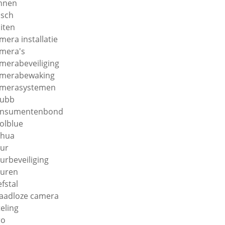
nnen
sch
iten
mera installatie
mera's
merabeveiliging
merabewaking
merasystemen
hubb
onsumentenbond
olblue
ahua
ur
urbeveiliging
uren
efstal
aadloze camera
teling
ro