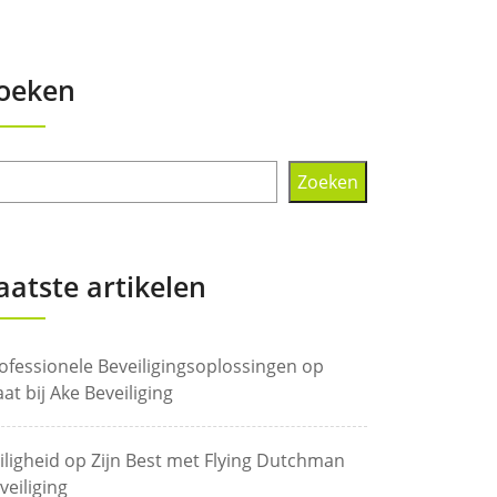
oeken
Zoeken
aatste artikelen
ofessionele Beveiligingsoplossingen op
at bij Ake Beveiliging
iligheid op Zijn Best met Flying Dutchman
veiliging