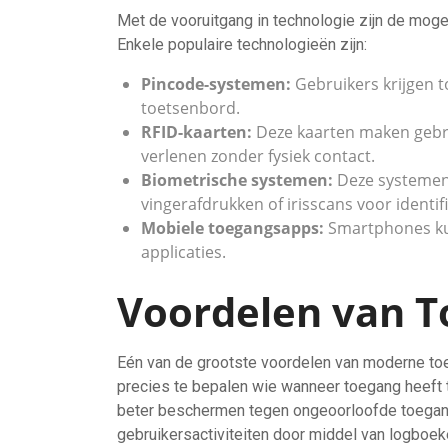
Met de vooruitgang in technologie zijn de mogel
Enkele populaire technologieën zijn:
Pincode-systemen:
Gebruikers krijgen 
toetsenbord.
RFID-kaarten:
Deze kaarten maken gebrui
verlenen zonder fysiek contact.
Biometrische systemen:
Deze systemen
vingerafdrukken of irisscans voor identifi
Mobiele toegangsapps:
Smartphones kunn
applicaties.
Voordelen van T
Eén van de grootste voordelen van moderne to
precies te bepalen wie wanneer toegang heeft to
beter beschermen tegen ongeoorloofde toegang
gebruikersactiviteiten door middel van logboek