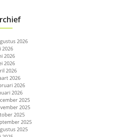
rchief
gustus 2026
li 2026
ni 2026
i 2026
ril 2026
art 2026
bruari 2026
nuari 2026
cember 2025
vember 2025
tober 2025
ptember 2025
gustus 2025
li 2025