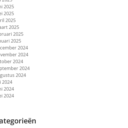
ni 2025
i 2025
ril 2025
art 2025
bruari 2025
nuari 2025
cember 2024
vember 2024
tober 2024
ptember 2024
gustus 2024
li 2024
ni 2024
i 2024
ategorieën