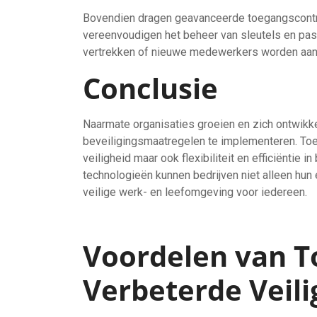
Bovendien dragen geavanceerde toegangscontrol
vereenvoudigen het beheer van sleutels en p
vertrekken of nieuwe medewerkers worden aa
Conclusie
Naarmate organisaties groeien en zich ontwikke
beveiligingsmaatregelen te implementeren. To
veiligheid maar ook flexibiliteit en efficiëntie
technologieën kunnen bedrijven niet alleen h
veilige werk- en leefomgeving voor iedereen.
Voordelen van T
Verbeterde Veili