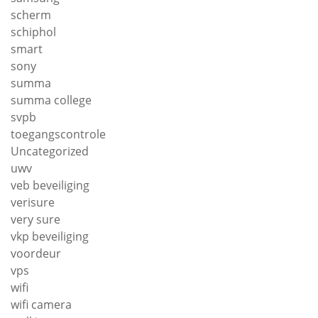
scherm
schiphol
smart
sony
summa
summa college
svpb
toegangscontrole
Uncategorized
uwv
veb beveiliging
verisure
very sure
vkp beveiliging
voordeur
vps
wifi
wifi camera