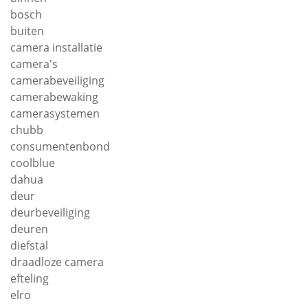
bosch
buiten
camera installatie
camera's
camerabeveiliging
camerabewaking
camerasystemen
chubb
consumentenbond
coolblue
dahua
deur
deurbeveiliging
deuren
diefstal
draadloze camera
efteling
elro