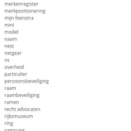
merkenregister
merkpositionering
mijn feenstra
mini
model
naam
nest
netgear
ns
overheid
particulier
persoonsbeveiliging
raam
raambeveiliging
ramen
recht advocaten
rijksmuseum
ring
samsung