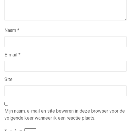
Naam
*
E-mail
*
Site
Mijn naam, e-mail en site bewaren in deze browser voor de
volgende keer wanneer ik een reactie plaats.
3
−
1
=