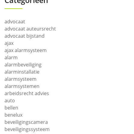
Categorieën
advocaat
advocaat auteursrecht
advocaat bijstand
ajax
ajax alarmsysteem
alarm
alarmbeveiliging
alarminstallatie
alarmsysteem
alarmsystemen
arbeidsrecht advies
auto
bellen
benelux
beveiligingscamera
beveiligingssysteem