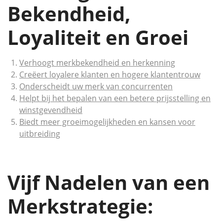
Bekendheid,
Loyaliteit en Groei
Verhoogt merkbekendheid en herkenning
Creëert loyalere klanten en hogere klantentrouw
Onderscheidt uw merk van concurrenten
Helpt bij het bepalen van een betere prijsstelling en
winstgevendheid
Biedt meer groeimogelijkheden en kansen voor
uitbreiding
Vijf Nadelen van een
Merkstrategie: