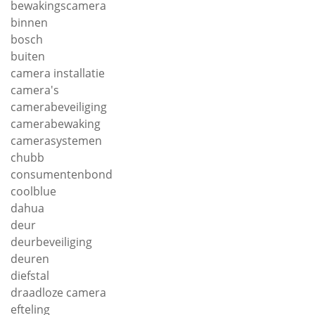
bewakingscamera
binnen
bosch
buiten
camera installatie
camera's
camerabeveiliging
camerabewaking
camerasystemen
chubb
consumentenbond
coolblue
dahua
deur
deurbeveiliging
deuren
diefstal
draadloze camera
efteling