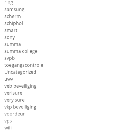
ring
samsung
scherm
schiphol
smart
sony
summa
summa college
svpb
toegangscontrole
Uncategorized
uwv
veb beveiliging
verisure
very sure
vkp beveiliging
voordeur
vps
wifi