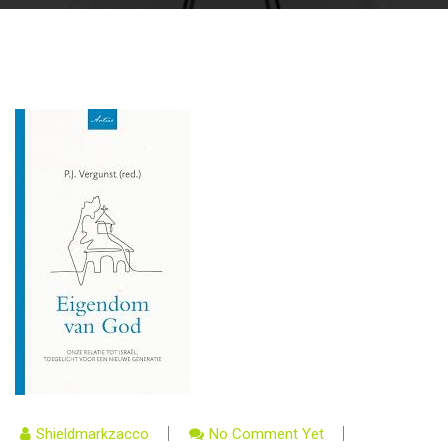
Shieldmarkzacco
No Comment Yet