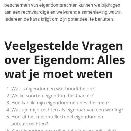
beschermen van eigendomsrechten kunnen we bijdragen
aan een rechtvaardige en welvarende samenleving waarin
iedereen de kans krijgt om zijn potentieel te benutten.
Veelgestelde Vragen
over Eigendom: Alles
wat je moet weten
Wat is eigendom en wat houdt het in?
Welke soorten eigendom bestaan er?
Hoe kan ik mijn eigendommen beschermen?
Wat zijn mijn rechten als eigenaar van een woning?
Hoe zit het met intellectueel eigendom en
auteursrechten?
Kan eigendom ook collectief of gezamenlijk zijn?