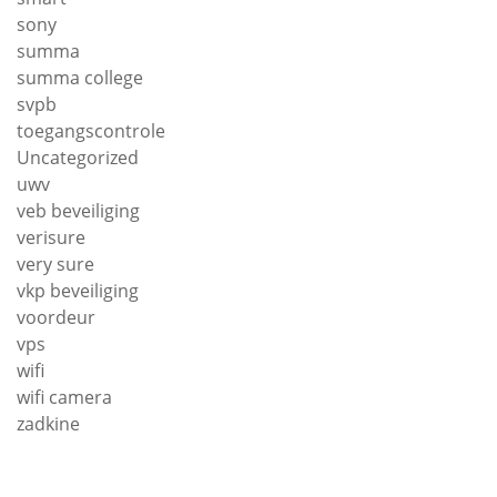
sony
summa
summa college
svpb
toegangscontrole
Uncategorized
uwv
veb beveiliging
verisure
very sure
vkp beveiliging
voordeur
vps
wifi
wifi camera
zadkine