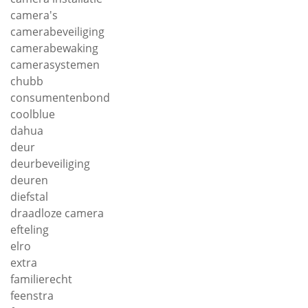
camera's
camerabeveiliging
camerabewaking
camerasystemen
chubb
consumentenbond
coolblue
dahua
deur
deurbeveiliging
deuren
diefstal
draadloze camera
efteling
elro
extra
familierecht
feenstra