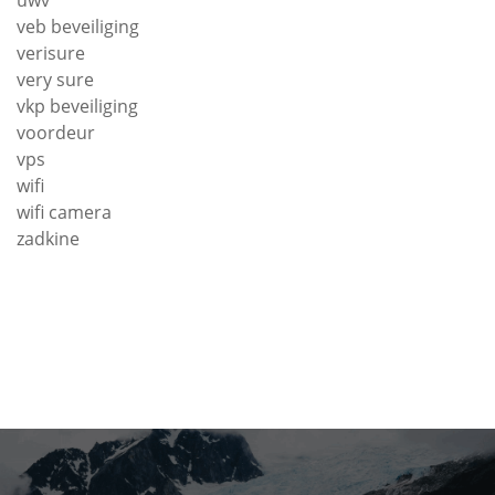
uwv
veb beveiliging
verisure
very sure
vkp beveiliging
voordeur
vps
wifi
wifi camera
zadkine