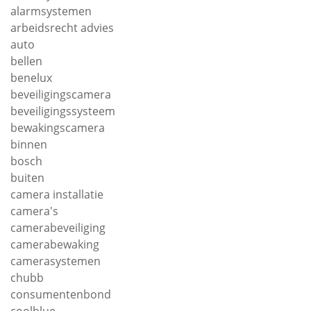
alarmsystemen
arbeidsrecht advies
auto
bellen
benelux
beveiligingscamera
beveiligingssysteem
bewakingscamera
binnen
bosch
buiten
camera installatie
camera's
camerabeveiliging
camerabewaking
camerasystemen
chubb
consumentenbond