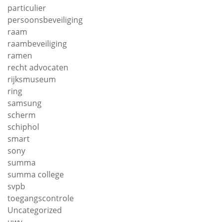
particulier
persoonsbeveiliging
raam
raambeveiliging
ramen
recht advocaten
rijksmuseum
ring
samsung
scherm
schiphol
smart
sony
summa
summa college
svpb
toegangscontrole
Uncategorized