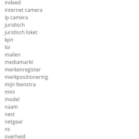
indeed
internet camera
ip camera
juridisch
juridisch loket
kpn
loi
mailen
mediamarkt
merkenregister
merkpositionering
mijn feenstra
mini
model
naam
nest
netgear
ns
overheid