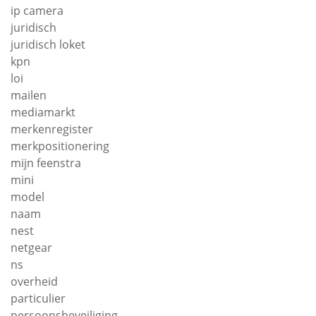
ip camera
juridisch
juridisch loket
kpn
loi
mailen
mediamarkt
merkenregister
merkpositionering
mijn feenstra
mini
model
naam
nest
netgear
ns
overheid
particulier
persoonsbeveiliging