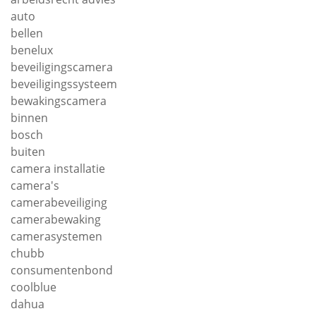
auto
bellen
benelux
beveiligingscamera
beveiligingssysteem
bewakingscamera
binnen
bosch
buiten
camera installatie
camera's
camerabeveiliging
camerabewaking
camerasystemen
chubb
consumentenbond
coolblue
dahua