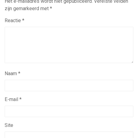
Het e-mailadres wordt niet gepubliceerd.
Vereiste velden
zijn gemarkeerd met
*
Reactie
*
Naam
*
E-mail
*
Site