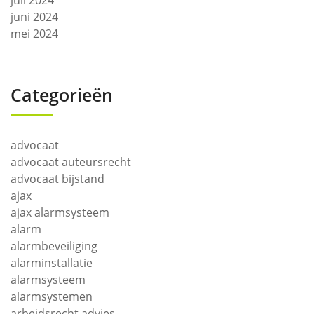
juli 2024
juni 2024
mei 2024
Categorieën
advocaat
advocaat auteursrecht
advocaat bijstand
ajax
ajax alarmsysteem
alarm
alarmbeveiliging
alarminstallatie
alarmsysteem
alarmsystemen
arbeidsrecht advies