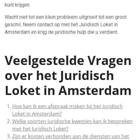
kunt krijgen.
Wacht niet tot een klein probleem uitgroeit tot een groot
geschil. Neem contact op met het Juridisch Loket in
Amsterdam en krijg de juridische hulp die u verdient.
Veelgestelde Vragen
over het Juridisch
Loket in Amsterdam
Hoe kan ik een afspraak maken bij het Juridisch
Loket in Amsterdam?
Welke soorten juridische kwesties kan ik bespreken
met het Juridisch Loket?
Zijn er kosten verbonden aan de diensten van het