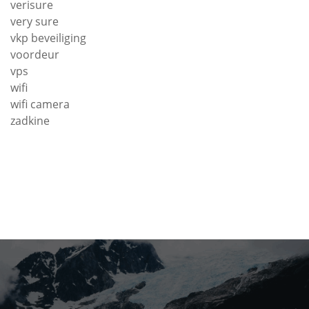
verisure
very sure
vkp beveiliging
voordeur
vps
wifi
wifi camera
zadkine