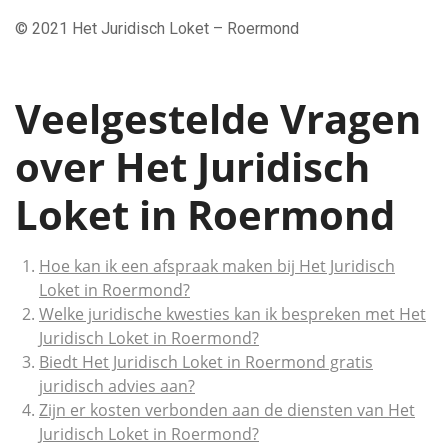
© 2021 Het Juridisch Loket – Roermond
Veelgestelde Vragen
over Het Juridisch
Loket in Roermond
Hoe kan ik een afspraak maken bij Het Juridisch
Loket in Roermond?
Welke juridische kwesties kan ik bespreken met Het
Juridisch Loket in Roermond?
Biedt Het Juridisch Loket in Roermond gratis
juridisch advies aan?
Zijn er kosten verbonden aan de diensten van Het
Juridisch Loket in Roermond?