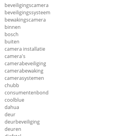
beveiligingscamera
beveiligingssysteem
bewakingscamera
binnen
bosch
buiten
camera installatie
camera's
camerabeveiliging
camerabewaking
camerasystemen
chubb
consumentenbond
coolblue
dahua
deur
deurbeveiliging
deuren