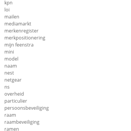
kpn
loi
mailen
mediamarkt
merkenregister
merkpositionering
mijn feenstra
mini
model
naam
nest
netgear
ns
overheid
particulier
persoonsbeveiliging
raam
raambeveiliging
ramen