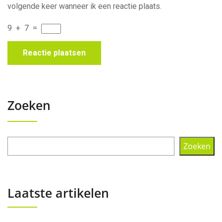
volgende keer wanneer ik een reactie plaats.
9
+
7
=
Zoeken
Zoeken
Laatste artikelen