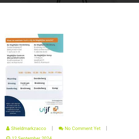
Shieldmarkzacco
No Comment Yet
12 September 2024