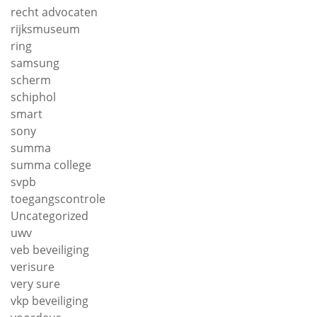
recht advocaten
rijksmuseum
ring
samsung
scherm
schiphol
smart
sony
summa
summa college
svpb
toegangscontrole
Uncategorized
uwv
veb beveiliging
verisure
very sure
vkp beveiliging