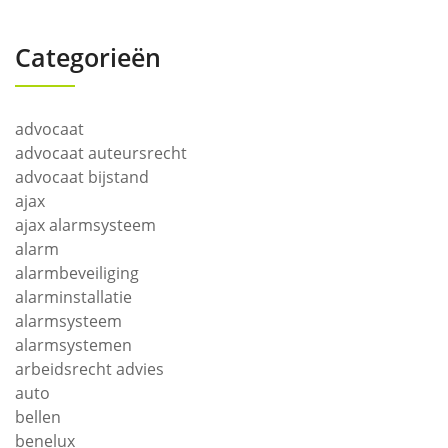
Categorieën
advocaat
advocaat auteursrecht
advocaat bijstand
ajax
ajax alarmsysteem
alarm
alarmbeveiliging
alarminstallatie
alarmsysteem
alarmsystemen
arbeidsrecht advies
auto
bellen
benelux