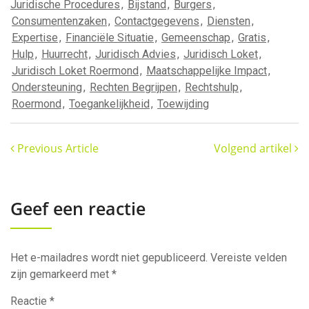
Juridische Procedures
,
Bijstand
,
Burgers
,
Consumentenzaken
,
Contactgegevens
,
Diensten
,
Expertise
,
Financiële Situatie
,
Gemeenschap
,
Gratis
,
Hulp
,
Huurrecht
,
Juridisch Advies
,
Juridisch Loket
,
Juridisch Loket Roermond
,
Maatschappelijke Impact
,
Ondersteuning
,
Rechten Begrijpen
,
Rechtshulp
,
Roermond
,
Toegankelijkheid
,
Toewijding
Previous Article
Volgend artikel
Geef een reactie
Het e-mailadres wordt niet gepubliceerd.
Vereiste velden
zijn gemarkeerd met
*
Reactie
*