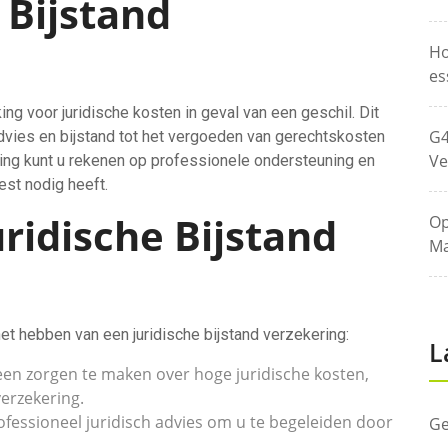
 Bijstand
Ho
es
ing voor juridische kosten in geval van een geschil. Dit
G4
advies en bijstand tot het vergoeden van gerechtskosten
Ve
ing kunt u rekenen op professionele ondersteuning en
st nodig heeft.
ridische Bijstand
Op
Ma
et hebben van een juridische bijstand verzekering:
L
een zorgen te maken over hoge juridische kosten,
erzekering.
ofessioneel juridisch advies om u te begeleiden door
Ge