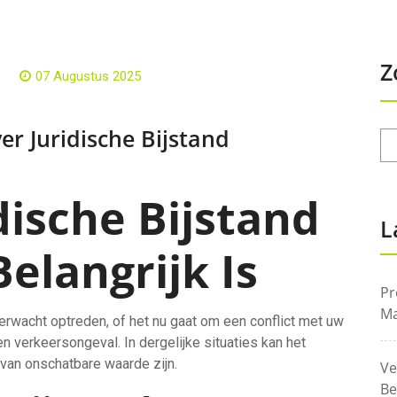
Z
07 Augustus 2025
r Juridische Bijstand
ische Bijstand
L
elangrijk Is
Pr
Ma
erwacht optreden, of het nu gaat om een conflict met uw
 verkeersongeval. In dergelijke situaties kan het
 van onschatbare waarde zijn.
Ve
Be