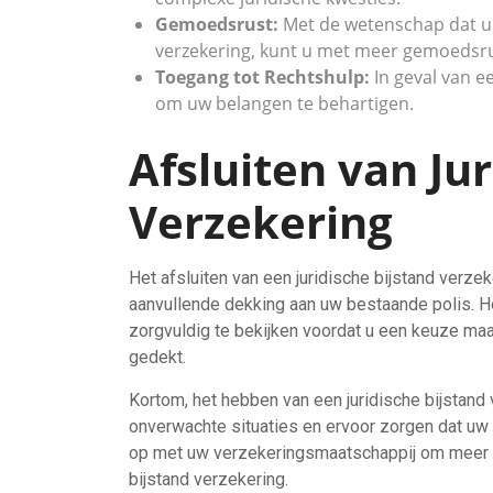
Gemoedsrust:
Met de wetenschap dat u 
verzekering, kunt u met meer gemoedsru
Toegang tot Rechtshulp:
In geval van e
om uw belangen te behartigen.
Afsluiten van Ju
Verzekering
Het afsluiten van een juridische bijstand verz
aanvullende dekking aan uw bestaande polis. H
zorgvuldig te bekijken voordat u een keuze maak
gedekt.
Kortom, het hebben van een juridische bijstand 
onverwachte situaties en ervoor zorgen dat u
op met uw verzekeringsmaatschappij om meer t
bijstand verzekering.