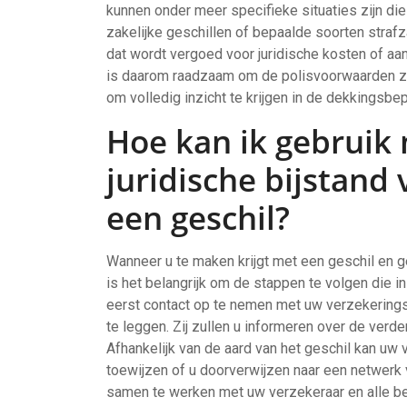
kunnen onder meer specifieke situaties zijn di
zakelijke geschillen of bepaalde soorten strafz
dat wordt vergoed voor juridische kosten of aan
is daarom raadzaam om de polisvoorwaarden zo
om volledig inzicht te krijgen in de dekkingsbe
Hoe kan ik gebruik
juridische bijstand 
een geschil?
Wanneer u te maken krijgt met een geschil en ge
is het belangrijk om de stappen te volgen die i
eerst contact op te nemen met uw verzekerings
te leggen. Zij zullen u informeren over de verd
Afhankelijk van de aard van het geschil kan uw 
toewijzen of u doorverwijzen naar een netwerk 
samen te werken met uw verzekeraar en alle ben