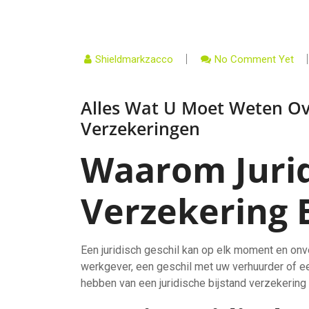
Shieldmarkzacco
No Comment Yet
Alles Wat U Moet Weten Ove
Verzekeringen
Waarom Jurid
Verzekering B
Een juridisch geschil kan op elk moment en onv
werkgever, een geschil met uw verhuurder of een
hebben van een juridische bijstand verzekering