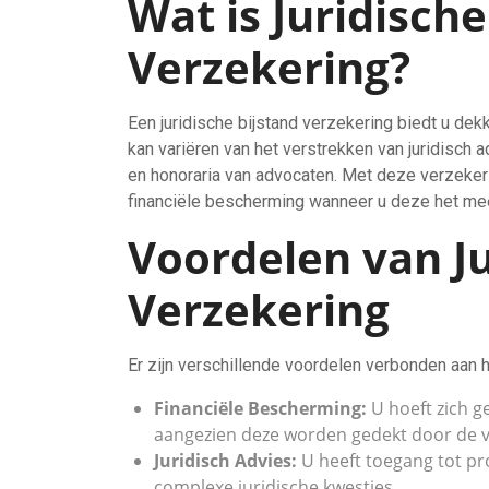
Wat is Juridische
Verzekering?
Een juridische bijstand verzekering biedt u dekk
kan variëren van het verstrekken van juridisch 
en honoraria van advocaten. Met deze verzeker
financiële bescherming wanneer u deze het mee
Voordelen van Ju
Verzekering
Er zijn verschillende voordelen verbonden aan h
Financiële Bescherming:
U hoeft zich g
aangezien deze worden gedekt door de v
Juridisch Advies:
U heeft toegang tot pr
complexe juridische kwesties.