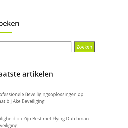
oeken
Zoeken
aatste artikelen
ofessionele Beveiligingsoplossingen op
at bij Ake Beveiliging
iligheid op Zijn Best met Flying Dutchman
veiliging