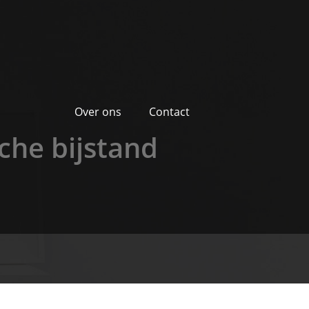
Over ons
Contact
che bijstand