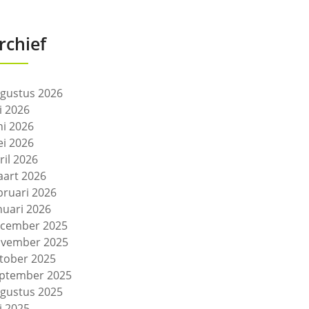
rchief
gustus 2026
li 2026
ni 2026
i 2026
ril 2026
art 2026
bruari 2026
nuari 2026
cember 2025
vember 2025
tober 2025
ptember 2025
gustus 2025
li 2025