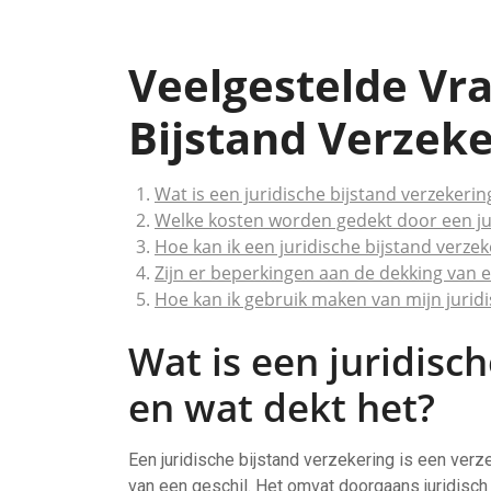
Veelgestelde Vra
Bijstand Verzeke
Wat is een juridische bijstand verzekerin
Welke kosten worden gedekt door een jur
Hoe kan ik een juridische bijstand verze
Zijn er beperkingen aan de dekking van e
Hoe kan ik gebruik maken van mijn juridi
Wat is een juridisc
en wat dekt het?
Een juridische bijstand verzekering is een verz
van een geschil. Het omvat doorgaans juridisch