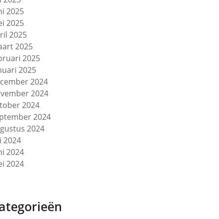
ni 2025
i 2025
ril 2025
art 2025
bruari 2025
nuari 2025
cember 2024
vember 2024
tober 2024
ptember 2024
gustus 2024
li 2024
ni 2024
i 2024
ategorieën