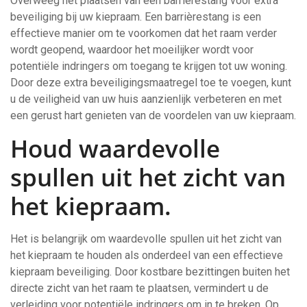
Overweeg het plaatsen van een barrièrestang voor extra
beveiliging bij uw kiepraam. Een barrièrestang is een
effectieve manier om te voorkomen dat het raam verder
wordt geopend, waardoor het moeilijker wordt voor
potentiële indringers om toegang te krijgen tot uw woning.
Door deze extra beveiligingsmaatregel toe te voegen, kunt
u de veiligheid van uw huis aanzienlijk verbeteren en met
een gerust hart genieten van de voordelen van uw kiepraam.
Houd waardevolle
spullen uit het zicht van
het kiepraam.
Het is belangrijk om waardevolle spullen uit het zicht van
het kiepraam te houden als onderdeel van een effectieve
kiepraam beveiliging. Door kostbare bezittingen buiten het
directe zicht van het raam te plaatsen, vermindert u de
verleiding voor potentiële indringers om in te breken. Op