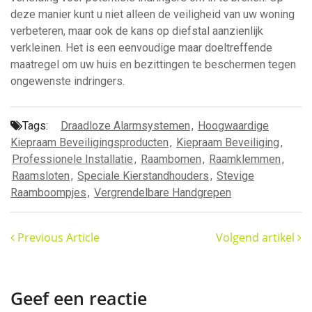
deze manier kunt u niet alleen de veiligheid van uw woning
verbeteren, maar ook de kans op diefstal aanzienlijk
verkleinen. Het is een eenvoudige maar doeltreffende
maatregel om uw huis en bezittingen te beschermen tegen
ongewenste indringers.
Tags:
Draadloze Alarmsystemen
,
Hoogwaardige
Kiepraam Beveiligingsproducten
,
Kiepraam Beveiliging
,
Professionele Installatie
,
Raambomen
,
Raamklemmen
,
Raamsloten
,
Speciale Kierstandhouders
,
Stevige
Raamboompjes
,
Vergrendelbare Handgrepen
Previous Article
Volgend artikel
Geef een reactie