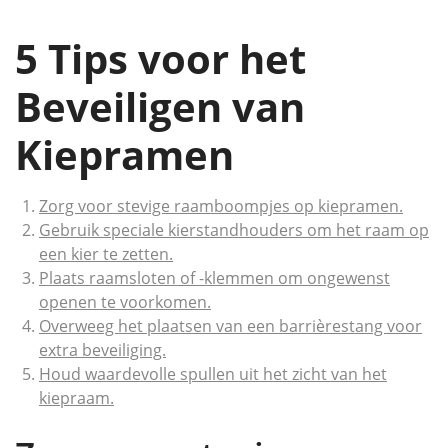
5 Tips voor het
Beveiligen van
Kiepramen
Zorg voor stevige raamboompjes op kiepramen.
Gebruik speciale kierstandhouders om het raam op
een kier te zetten.
Plaats raamsloten of -klemmen om ongewenst
openen te voorkomen.
Overweeg het plaatsen van een barrièrestang voor
extra beveiliging.
Houd waardevolle spullen uit het zicht van het
kiepraam.