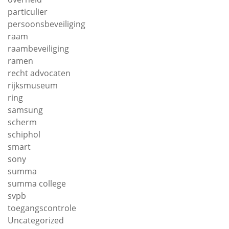
particulier
persoonsbeveiliging
raam
raambeveiliging
ramen
recht advocaten
rijksmuseum
ring
samsung
scherm
schiphol
smart
sony
summa
summa college
svpb
toegangscontrole
Uncategorized