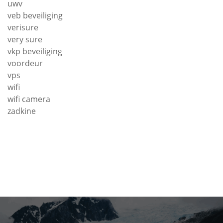
uwv
veb beveiliging
verisure
very sure
vkp beveiliging
voordeur
vps
wifi
wifi camera
zadkine