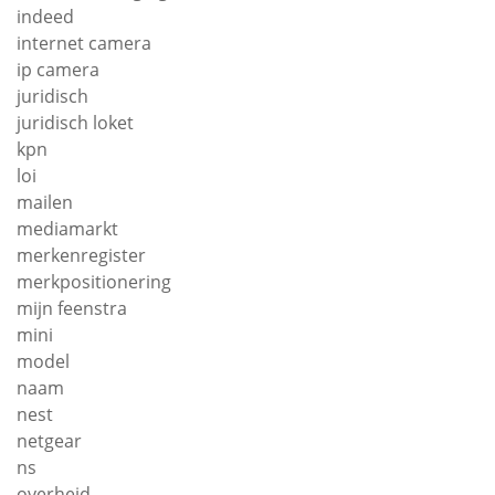
indeed
internet camera
ip camera
juridisch
juridisch loket
kpn
loi
mailen
mediamarkt
merkenregister
merkpositionering
mijn feenstra
mini
model
naam
nest
netgear
ns
overheid