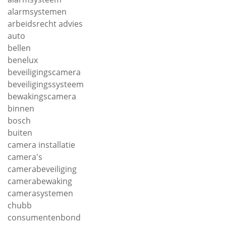
alarmsystemen
arbeidsrecht advies
auto
bellen
benelux
beveiligingscamera
beveiligingssysteem
bewakingscamera
binnen
bosch
buiten
camera installatie
camera's
camerabeveiliging
camerabewaking
camerasystemen
chubb
consumentenbond