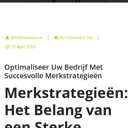
Shieldmarkzacco
No Comment Yet
10 April 2025
Optimaliseer Uw Bedrijf Met
Succesvolle Merkstrategieën
Merkstrategieën:
Het Belang van
een Sterke