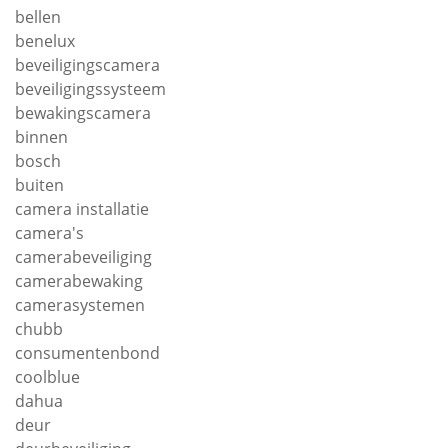
bellen
benelux
beveiligingscamera
beveiligingssysteem
bewakingscamera
binnen
bosch
buiten
camera installatie
camera's
camerabeveiliging
camerabewaking
camerasystemen
chubb
consumentenbond
coolblue
dahua
deur