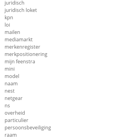
juridisch
juridisch loket
kpn
loi
mailen
mediamarkt
merkenregister
merkpositionering
mijn feenstra
mini
model
naam
nest
netgear
ns
overheid
particulier
persoonsbeveiliging
raam