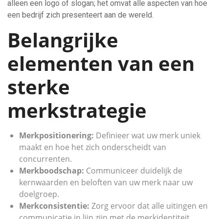
alleen een logo of slogan; het omvat alle aspecten van hoe
een bedrijf zich presenteert aan de wereld.
Belangrijke
elementen van een
sterke
merkstrategie
Merkpositionering:
Definieer wat uw merk uniek
maakt en hoe het zich onderscheidt van
concurrenten.
Merkboodschap:
Communiceer duidelijk de
kernwaarden en beloften van uw merk naar uw
doelgroep.
Merkconsistentie:
Zorg ervoor dat alle uitingen en
communicatie in lijn zijn met de merkidentiteit.