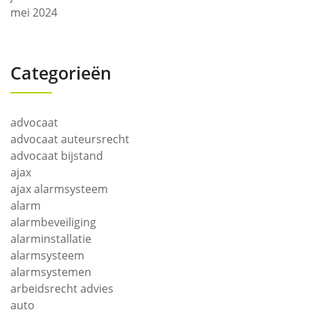
mei 2024
Categorieën
advocaat
advocaat auteursrecht
advocaat bijstand
ajax
ajax alarmsysteem
alarm
alarmbeveiliging
alarminstallatie
alarmsysteem
alarmsystemen
arbeidsrecht advies
auto