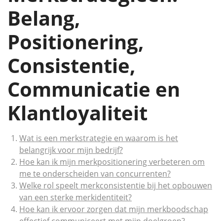
Belang,
Positionering,
Consistentie,
Communicatie en
Klantloyaliteit
Wat is een merkstrategie en waarom is het
belangrijk voor mijn bedrijf?
Hoe kan ik mijn merkpositionering verbeteren om
me te onderscheiden van concurrenten?
Welke rol speelt merkconsistentie bij het opbouwen
van een sterke merkidentiteit?
Hoe kan ik ervoor zorgen dat mijn merkboodschap