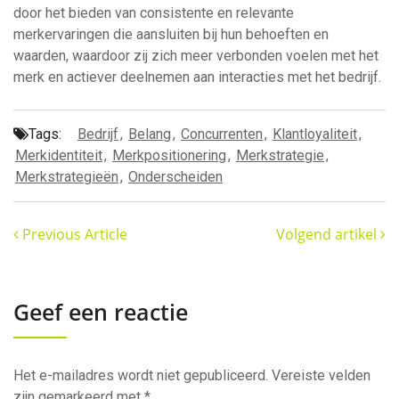
door het bieden van consistente en relevante
merkervaringen die aansluiten bij hun behoeften en
waarden, waardoor zij zich meer verbonden voelen met het
merk en actiever deelnemen aan interacties met het bedrijf.
Tags:
Bedrijf
,
Belang
,
Concurrenten
,
Klantloyaliteit
,
Merkidentiteit
,
Merkpositionering
,
Merkstrategie
,
Merkstrategieën
,
Onderscheiden
Previous Article
Volgend artikel
Geef een reactie
Het e-mailadres wordt niet gepubliceerd.
Vereiste velden
zijn gemarkeerd met
*