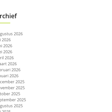
rchief
gustus 2026
li 2026
ni 2026
i 2026
ril 2026
art 2026
bruari 2026
nuari 2026
cember 2025
vember 2025
tober 2025
ptember 2025
gustus 2025
li 2025