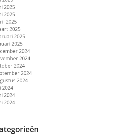
ni 2025
i 2025
ril 2025
art 2025
bruari 2025
nuari 2025
cember 2024
vember 2024
tober 2024
ptember 2024
gustus 2024
li 2024
ni 2024
i 2024
ategorieën