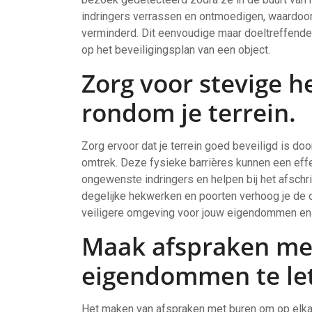
indringers verrassen en ontmoedigen, waardoor
verminderd. Dit eenvoudige maar doeltreffende 
op het beveiligingsplan van een object.
Zorg voor stevige 
rondom je terrein.
Zorg ervoor dat je terrein goed beveiligd is d
omtrek. Deze fysieke barrières kunnen een eff
ongewenste indringers en helpen bij het afschri
degelijke hekwerken en poorten verhoog je de ob
veiligere omgeving voor jouw eigendommen en 
Maak afspraken me
eigendommen te let
Het maken van afspraken met buren om op elka