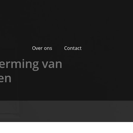
Over ons
Contact
herming van
en