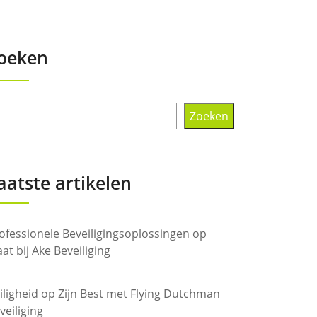
oeken
Zoeken
aatste artikelen
ofessionele Beveiligingsoplossingen op
at bij Ake Beveiliging
iligheid op Zijn Best met Flying Dutchman
veiliging