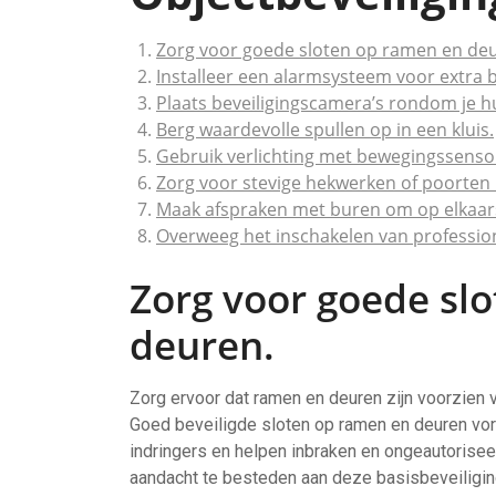
Zorg voor goede sloten op ramen en de
Installeer een alarmsysteem voor extra b
Plaats beveiligingscamera’s rondom je hui
Berg waardevolle spullen op in een kluis.
Gebruik verlichting met bewegingssensor
Zorg voor stevige hekwerken of poorten 
Maak afspraken met buren om op elkaars
Overweeg het inschakelen van profession
Zorg voor goede sl
deuren.
Zorg ervoor dat ramen en deuren zijn voorzien 
Goed beveiligde sloten op ramen en deuren vo
indringers en helpen inbraken en ongeautorise
aandacht te besteden aan deze basisbeveiligin