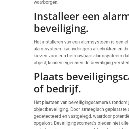
waarborgen.
Installeer een alar
beveiliging.
Het installeren van een alarmsysteem is een eff
alarmsysteem kan indringers afschrikken en di
kiezen voor een betrouwbaar alarmsysteem dat
object, kunnen eigenaren de beveiliging verst
Plaats beveiligings
of bedrijf.
Het plaatsen van beveiligingscamera’s rondom je
objectbeveiliging. Door strategisch geplaatste
gedetecteerd en vastgelegd, waardoor potenti
opgelost. Beveiligingscamera’s bieden niet all