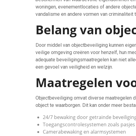
woningen, evenementlocaties of andere objecten
vandalisme en andere vormen van criminaliteit
Belang van objec
Door middel van objectbeveiliging kunnen eig
veilige omgeving creëren voor henzelf, hun m
adequate beveiligingsmaatregelen kan niet all
een gevoel van veiligheid en welzijn.
Maatregelen voo
Objectbeveiliging omvat diverse maatregelen 
object te waarborgen. Dit kan onder meer bestaa
24/7 bewaking door getrainde beveiligi
Toegangscontrolesystemen zoals pasjes 
Camerabewaking en alarmsystemen