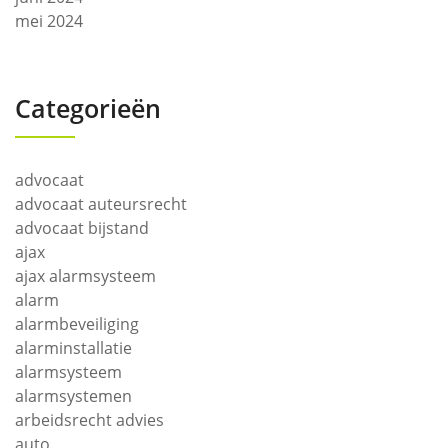
mei 2024
Categorieën
advocaat
advocaat auteursrecht
advocaat bijstand
ajax
ajax alarmsysteem
alarm
alarmbeveiliging
alarminstallatie
alarmsysteem
alarmsystemen
arbeidsrecht advies
auto