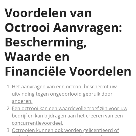
Voordelen van
Octrooi Aanvragen:
Bescherming,
Waarde en
Financiële Voordelen
Het aanvragen van een octrooi beschermt uw
uitvinding tegen ongeoorloofd gebruik door
anderen.
Een octrooi kan een waardevolle troef zijn voor uw
bedrijf en kan bijdragen aan het creëren van een
concurrentievoordeel.
Octrooien kunnen ook worden gelicentieerd of