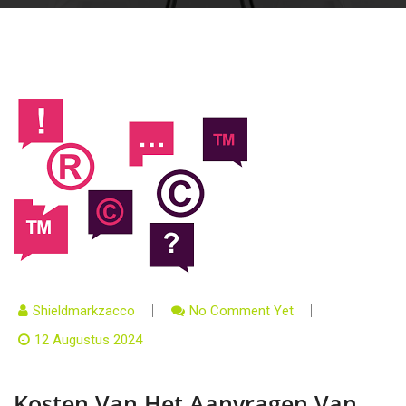
Shieldmarkzacco
No Comment Yet
12 Augustus 2024
Kosten Van Het Aanvragen Van