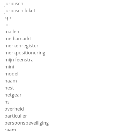
juridisch
juridisch loket
kpn
loi
mailen
mediamarkt
merkenregister
merkpositionering
mijn feenstra
mini
model
naam
nest
netgear
ns
overheid
particulier
persoonsbeveiliging
raam