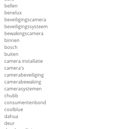
bellen
benelux
beveiligingscamera
beveiligingssysteem
bewakingscamera
binnen
bosch
buiten
camera installatie
camera's
camerabeveiliging
camerabewaking
camerasystemen
chubb
consumentenbond
coolblue
dahua
deur