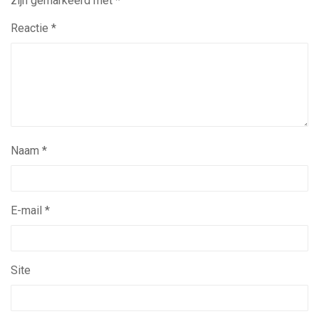
zijn gemarkeerd met
*
Reactie
*
Naam
*
E-mail
*
Site