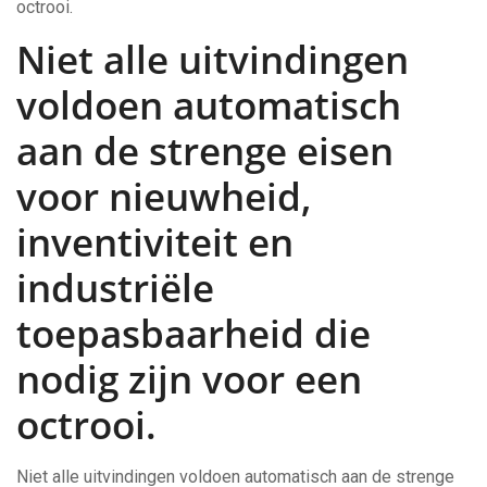
octrooi.
Niet alle uitvindingen
voldoen automatisch
aan de strenge eisen
voor nieuwheid,
inventiviteit en
industriële
toepasbaarheid die
nodig zijn voor een
octrooi.
Niet alle uitvindingen voldoen automatisch aan de strenge