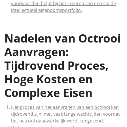
voorwaarden helpt bij het creëren van een solide
intellectueel eigendomsportfolio.
Nadelen van Octrooi
Aanvragen:
Tijdrovend Proces,
Hoge Kosten en
Complexe Eisen
Het proces van het aanvragen van een octrooi kan
tijdrovend zijn, met vaak lange wachttijden voordat
het octrooi daadwerkelijk wordt toegekend.