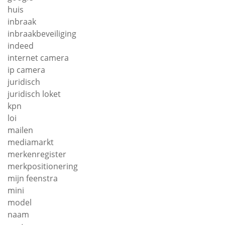
huis
inbraak
inbraakbeveiliging
indeed
internet camera
ip camera
juridisch
juridisch loket
kpn
loi
mailen
mediamarkt
merkenregister
merkpositionering
mijn feenstra
mini
model
naam