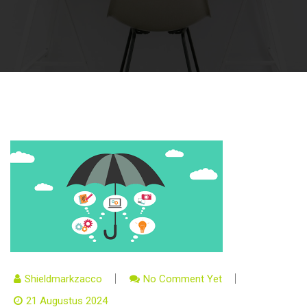
Shieldmarkzacco
No Comment Yet
21 Augustus 2024