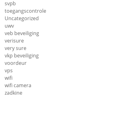
svpb
toegangscontrole
Uncategorized
uwv
veb beveiliging
verisure
very sure
vkp beveiliging
voordeur
vps
wifi
wifi camera
zadkine