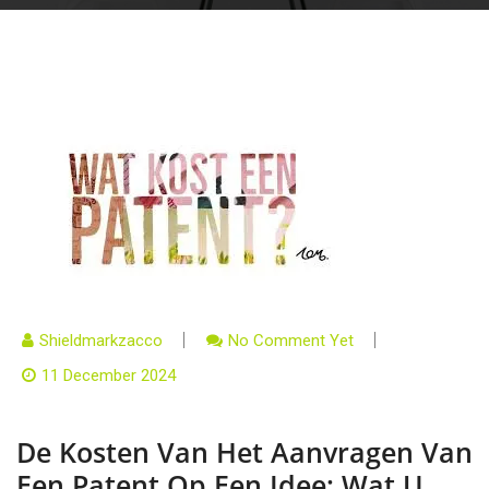
Shieldmarkzacco
No Comment Yet
11 December 2024
De Kosten Van Het Aanvragen Van
Een Patent Op Een Idee: Wat U