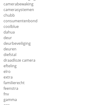
camerabewaking
camerasystemen
chubb
consumentenbond
coolblue
dahua
deur
deurbeveiliging
deuren
diefstal
draadloze camera
efteling
elro
extra
familierecht
feenstra
fnv
gamma