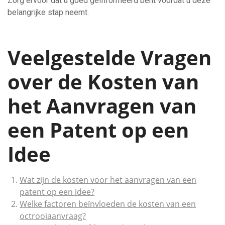
Zorg ervoor dat u goed geïnformeerd bent voordat u deze
belangrijke stap neemt.
Veelgestelde Vragen
over de Kosten van
het Aanvragen van
een Patent op een
Idee
Wat zijn de kosten voor het aanvragen van een
patent op een idee?
Welke factoren beïnvloeden de kosten van een
octrooiaanvraag?