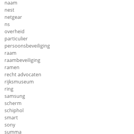
naam
nest
netgear
ns
overheid
particulier
persoonsbeveiliging
raam
raambeveiliging
ramen
recht advocaten
rijksmuseum
ring
samsung
scherm
schiphol
smart
sony
summa