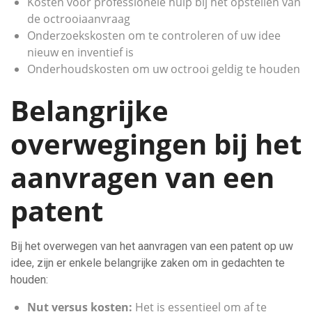
Kosten voor professionele hulp bij het opstellen van
de octrooiaanvraag
Onderzoekskosten om te controleren of uw idee
nieuw en inventief is
Onderhoudskosten om uw octrooi geldig te houden
Belangrijke
overwegingen bij het
aanvragen van een
patent
Bij het overwegen van het aanvragen van een patent op uw
idee, zijn er enkele belangrijke zaken om in gedachten te
houden:
Nut versus kosten:
Het is essentieel om af te