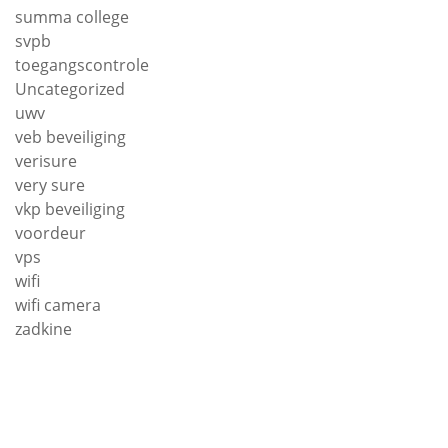
summa college
svpb
toegangscontrole
Uncategorized
uwv
veb beveiliging
verisure
very sure
vkp beveiliging
voordeur
vps
wifi
wifi camera
zadkine