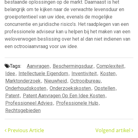
bestaande oplossingen op de markt. Daarnaast is het
belangrijk om te kijken naar de verwachte levensduur en
groeipotentieel van uw idee, evenals de mogelijke
concurrentie en juridische risico’s. Het raadplegen van een
professionele adviseur kan u helpen bij het maken van een
weloverwogen beslissing over het al dan niet indienen van
een octrooiaanvraag voor uw idee.
Tags:
Aanvragen
,
Beschermingsduur
,
Complexiteit
,
Idee
,
Intellectuele Eigendom
,
Inventiviteit
,
Kosten
,
Marktonderzoek
,
Nieuwheid
,
Octrooibureau
,
Onderhoudskosten
,
Onderzoekskosten
,
Opstellen
,
Patent
,
Patent Aanvragen Op Een Idee Kosten
,
Professioneel Advies
,
Professionele Hulp
,
Rechtsgebieden
Previous Article
Volgend artikel