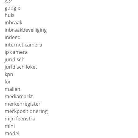
ggz
google
huis
inbraak
inbraakbeveiliging
indeed
internet camera
ip camera
juridisch
juridisch loket
kpn
loi
mailen
mediamarkt
merkenregister
merkpositionering
mijn feenstra
mini
model