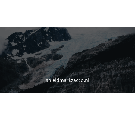
shieldmarkzacco.nl