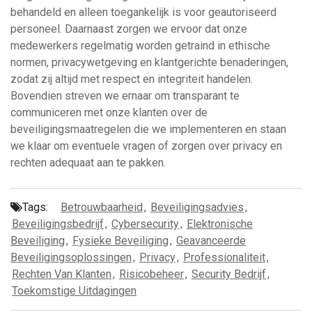
behandeld en alleen toegankelijk is voor geautoriseerd
personeel. Daarnaast zorgen we ervoor dat onze
medewerkers regelmatig worden getraind in ethische
normen, privacywetgeving en klantgerichte benaderingen,
zodat zij altijd met respect en integriteit handelen.
Bovendien streven we ernaar om transparant te
communiceren met onze klanten over de
beveiligingsmaatregelen die we implementeren en staan
we klaar om eventuele vragen of zorgen over privacy en
rechten adequaat aan te pakken.
Tags:
Betrouwbaarheid
,
Beveiligingsadvies
,
Beveiligingsbedrijf
,
Cybersecurity
,
Elektronische
Beveiliging
,
Fysieke Beveiliging
,
Geavanceerde
Beveiligingsoplossingen
,
Privacy
,
Professionaliteit
,
Rechten Van Klanten
,
Risicobeheer
,
Security Bedrijf
,
Toekomstige Uitdagingen