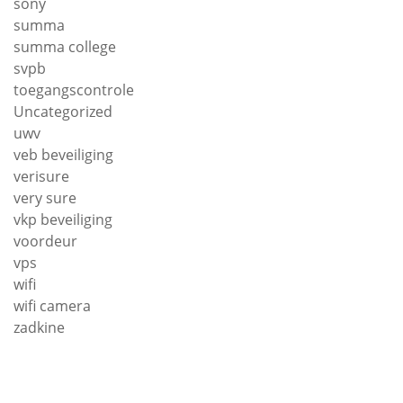
sony
summa
summa college
svpb
toegangscontrole
Uncategorized
uwv
veb beveiliging
verisure
very sure
vkp beveiliging
voordeur
vps
wifi
wifi camera
zadkine