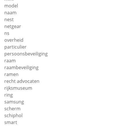
model
naam
nest
netgear
ns
overheid
particulier
persoonsbeveiliging
raam
raambeveiliging
ramen
recht advocaten
rijksmuseum
ring
samsung
scherm
schiphol
smart