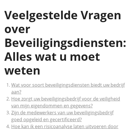
Veelgestelde Vragen
over
Beveiligingsdiensten:
Alles wat u moet
weten
Wat voor soort beveiligingsdiensten biedt uw bedrijf
aan?
Hoe zorgt uw beveiligingsbedrijf voor de veiligheid
van mijn eigendommen en gegevens?
Zijn de medewerkers van uw beveiligingsbedrijf
goed opgeleid en gecertificeerd?
Hoe kan ik een risicoanalyse laten uitvoeren door