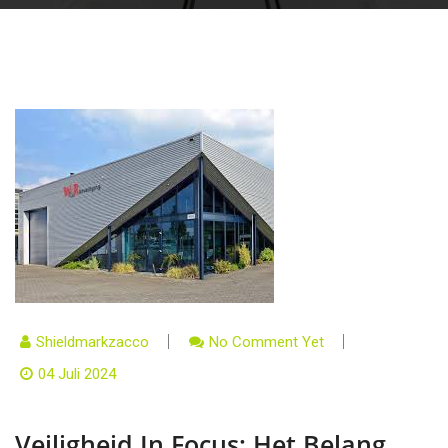
Shieldmarkzacco
No Comment Yet
04 Juli 2024
Veiligheid In Focus: Het Belang