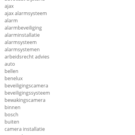
ajax
ajax alarmsysteem
alarm
alarmbeveiliging
alarminstallatie
alarmsysteem
alarmsystemen
arbeidsrecht advies
auto
bellen
benelux
beveiligingscamera
beveiligingssysteem
bewakingscamera
binnen
bosch
buiten
camera installatie