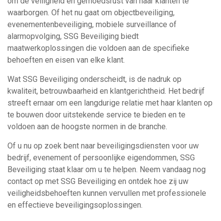
om de veiligheid en gemoedsrust van haar klanten te
waarborgen. Of het nu gaat om objectbeveiliging,
evenementenbeveiliging, mobiele surveillance of
alarmopvolging, SSG Beveiliging biedt
maatwerkoplossingen die voldoen aan de specifieke
behoeften en eisen van elke klant.
Wat SSG Beveiliging onderscheidt, is de nadruk op
kwaliteit, betrouwbaarheid en klantgerichtheid. Het bedrijf
streeft ernaar om een langdurige relatie met haar klanten op
te bouwen door uitstekende service te bieden en te
voldoen aan de hoogste normen in de branche.
Of u nu op zoek bent naar beveiligingsdiensten voor uw
bedrijf, evenement of persoonlijke eigendommen, SSG
Beveiliging staat klaar om u te helpen. Neem vandaag nog
contact op met SSG Beveiliging en ontdek hoe zij uw
veiligheidsbehoeften kunnen vervullen met professionele
en effectieve beveiligingsoplossingen.