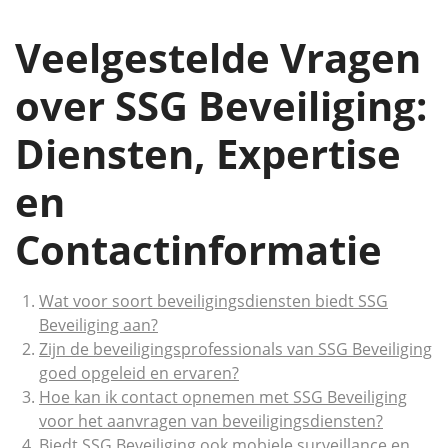
Veelgestelde Vragen
over SSG Beveiliging:
Diensten, Expertise
en
Contactinformatie
Wat voor soort beveiligingsdiensten biedt SSG
Beveiliging aan?
Zijn de beveiligingsprofessionals van SSG Beveiliging
goed opgeleid en ervaren?
Hoe kan ik contact opnemen met SSG Beveiliging
voor het aanvragen van beveiligingsdiensten?
Biedt SSG Beveiliging ook mobiele surveillance en