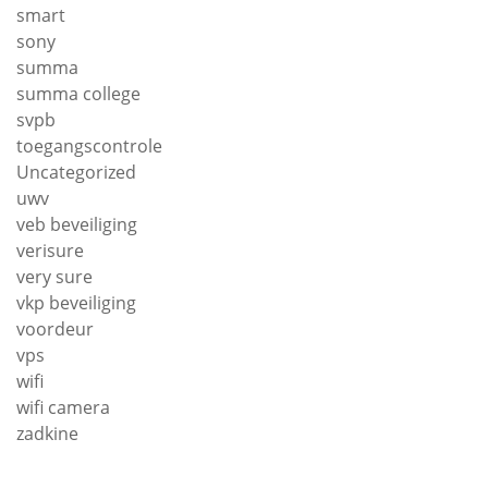
smart
sony
summa
summa college
svpb
toegangscontrole
Uncategorized
uwv
veb beveiliging
verisure
very sure
vkp beveiliging
voordeur
vps
wifi
wifi camera
zadkine