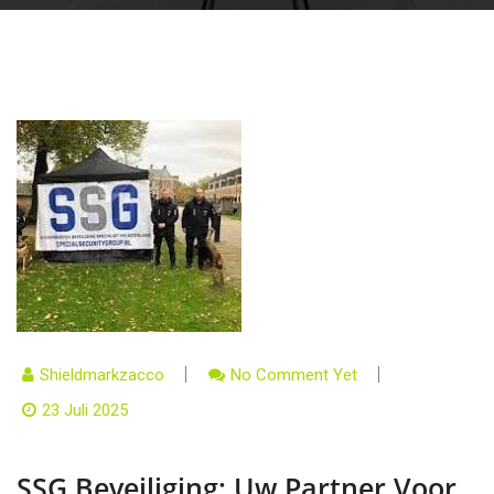
Shieldmarkzacco
No Comment Yet
23 Juli 2025
SSG Beveiliging: Uw Partner Voor