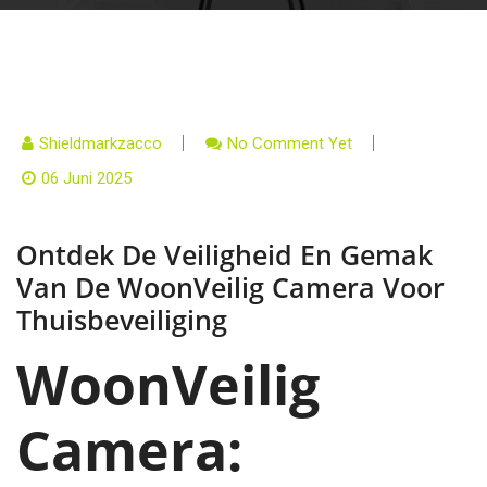
Shieldmarkzacco
No Comment Yet
06 Juni 2025
Ontdek De Veiligheid En Gemak
Van De WoonVeilig Camera Voor
Thuisbeveiliging
WoonVeilig
Camera: