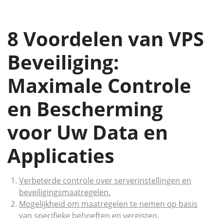
8 Voordelen van VPS
Beveiliging:
Maximale Controle
en Bescherming
voor Uw Data en
Applicaties
Verbeterde controle over serverinstellingen en
beveiligingsmaatregelen.
Mogelijkheid om maatregelen te nemen op basis
van specifieke behoeften en vereisten.