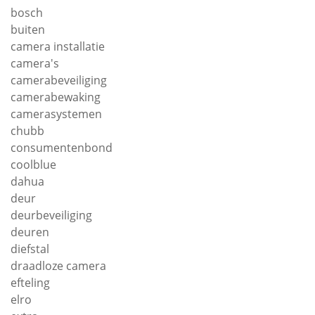
bosch
buiten
camera installatie
camera's
camerabeveiliging
camerabewaking
camerasystemen
chubb
consumentenbond
coolblue
dahua
deur
deurbeveiliging
deuren
diefstal
draadloze camera
efteling
elro