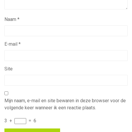
Naam
*
E-mail
*
Site
Mijn naam, e-mail en site bewaren in deze browser voor de
volgende keer wanneer ik een reactie plaats.
3
+
=
6