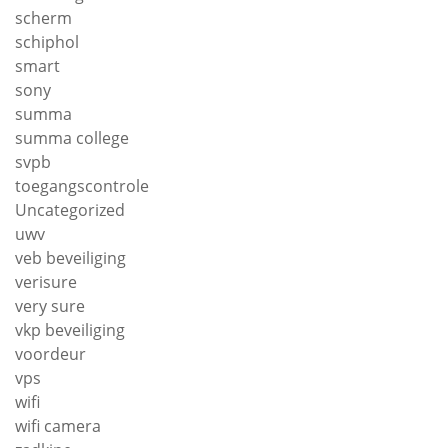
scherm
schiphol
smart
sony
summa
summa college
svpb
toegangscontrole
Uncategorized
uwv
veb beveiliging
verisure
very sure
vkp beveiliging
voordeur
vps
wifi
wifi camera