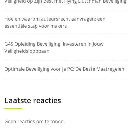
Veiligheid op Zijn Best met Flying Dutchman Beveiliging
Hoe en waarom auteursrecht aanvragen: een
essentiële stap voor makers
G4S Opleiding Beveiliging: Investeren in Jouw
Veiligheidsloopbaan
Optimale Beveiliging voor je PC: De Beste Maatregelen
Laatste reacties
Geen reacties om te tonen.