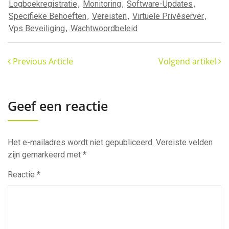
Logboekregistratie
,
Monitoring
,
Software-Updates
,
Specifieke Behoeften
,
Vereisten
,
Virtuele Privéserver
,
Vps Beveiliging
,
Wachtwoordbeleid
Previous Article
Volgend artikel
Geef een reactie
Het e-mailadres wordt niet gepubliceerd.
Vereiste velden
zijn gemarkeerd met
*
Reactie
*