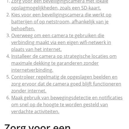
Zorg voor een beveiligingscamera met lokale
opslagmogelijkheden, zoals een SD-kaart.
Kies voor een beveiligingscamera die werkt op
batterijen of op netstroom, afhankelijk van je
behoeften.
Overweeg om een camera te gebruiken die
verbinding maakt via een eigen wifi-netwerk in
plaats van het internet.
Installeer de camera op strategische locaties om
maximale dekking te garanderen zonder
internetverbinding.
Controleer regelmatig de opgeslagen beelden en
zorg ervoor dat de camera goed blijft functioneren
zonder internet.
Maak gebruik van bewegingsdetectie en notificaties
om snel op de hoogte te worden gesteld van
verdachte activiteiten.
Zorg voor een