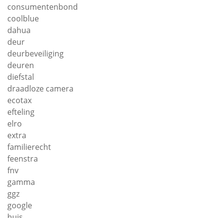
consumentenbond
coolblue
dahua
deur
deurbeveiliging
deuren
diefstal
draadloze camera
ecotax
efteling
elro
extra
familierecht
feenstra
fnv
gamma
ggz
google
huis