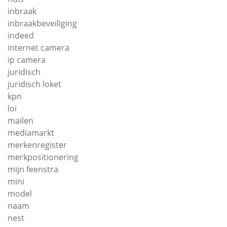
inbraak
inbraakbeveiliging
indeed
internet camera
ip camera
juridisch
juridisch loket
kpn
loi
mailen
mediamarkt
merkenregister
merkpositionering
mijn feenstra
mini
model
naam
nest