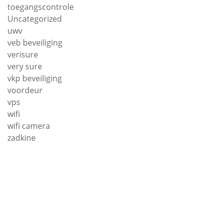
toegangscontrole
Uncategorized
uwv
veb beveiliging
verisure
very sure
vkp beveiliging
voordeur
vps
wifi
wifi camera
zadkine