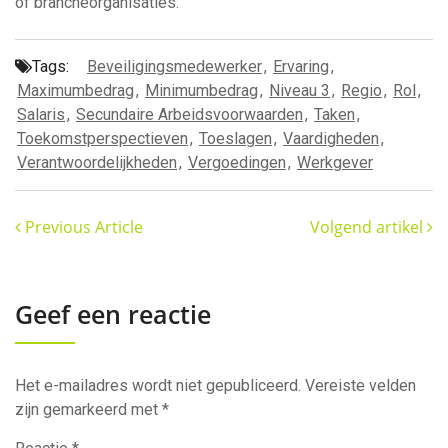
of brancheorganisaties.
Tags:
Beveiligingsmedewerker
,
Ervaring
,
Maximumbedrag
,
Minimumbedrag
,
Niveau 3
,
Regio
,
Rol
,
Salaris
,
Secundaire Arbeidsvoorwaarden
,
Taken
,
Toekomstperspectieven
,
Toeslagen
,
Vaardigheden
,
Verantwoordelijkheden
,
Vergoedingen
,
Werkgever
Previous Article
Volgend artikel
Geef een reactie
Het e-mailadres wordt niet gepubliceerd.
Vereiste velden
zijn gemarkeerd met
*