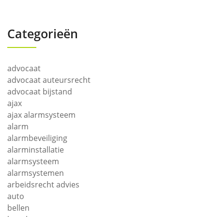
Categorieën
advocaat
advocaat auteursrecht
advocaat bijstand
ajax
ajax alarmsysteem
alarm
alarmbeveiliging
alarminstallatie
alarmsysteem
alarmsystemen
arbeidsrecht advies
auto
bellen