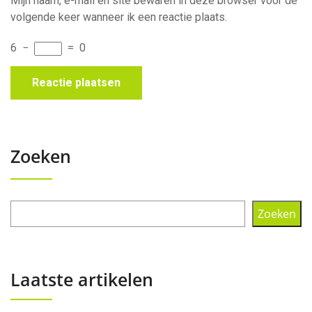
Mijn naam, e-mail en site bewaren in deze browser voor de
volgende keer wanneer ik een reactie plaats.
6
−
=
0
Zoeken
Zoeken
Laatste artikelen