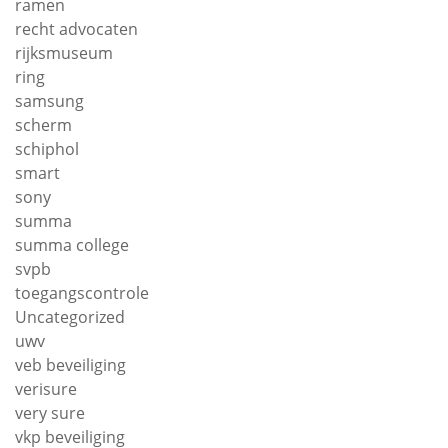
ramen
recht advocaten
rijksmuseum
ring
samsung
scherm
schiphol
smart
sony
summa
summa college
svpb
toegangscontrole
Uncategorized
uwv
veb beveiliging
verisure
very sure
vkp beveiliging