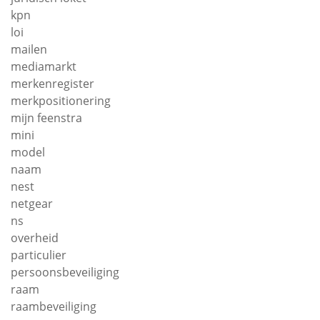
kpn
loi
mailen
mediamarkt
merkenregister
merkpositionering
mijn feenstra
mini
model
naam
nest
netgear
ns
overheid
particulier
persoonsbeveiliging
raam
raambeveiliging